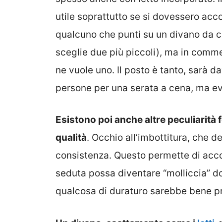
utile soprattutto se si dovessero acco
qualcuno che punti su un divano da c
sceglie due più piccoli), ma in comm
ne vuole uno. Il posto è tanto, sarà 
persone per una serata a cena, ma e
Esistono poi anche altre peculiarità 
qualità
. Occhio all’imbottitura, che 
consistenza. Questo permette di accog
seduta possa diventare “molliccia” d
qualcosa di duraturo sarebbe bene pr