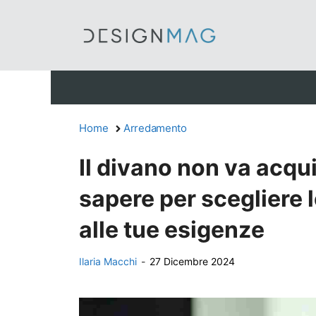
Vai
al
contenuto
Home
Arredamento
Il divano non va acqu
sapere per scegliere 
alle tue esigenze
Ilaria Macchi
-
27 Dicembre 2024