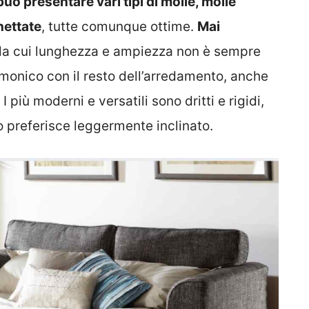
 può presentare vari tipi di molle, molle
hettate
, tutte comunque ottime.
Mai
 la cui lunghezza e ampiezza non è sempre
monico con il resto dell’arredamento, anche
 più moderni e versatili sono dritti e rigidi,
 lo preferisce leggermente inclinato.