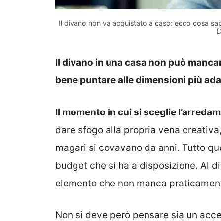
Il divano non va acquistato a caso: ecco cosa sape
D
Il divano in una casa non può mancar
bene puntare alle dimensioni più adat
Il momento in cui si sceglie l’arreda
dare sfogo alla propria vena creativa
magari si covavano da anni. Tutto qu
budget che si ha a disposizione. Al di
elemento che non manca praticamente
Non si deve però pensare sia un acce