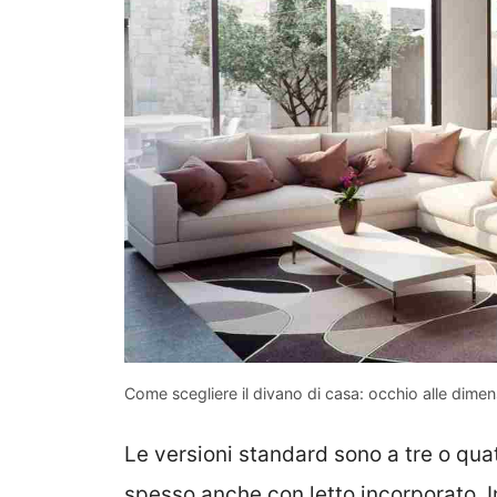
Come scegliere il divano di casa: occhio alle dimen
Le versioni standard sono a tre o qua
spesso anche con letto incorporato. I