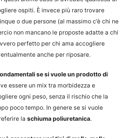
gliere ospiti. È invece più raro trovare
inque o due persone (al massimo c’è chi ne
ercio non mancano le proposte adatte a chi
davvero perfetto per chi ama accogliere
ventualmente anche per riposare.
fondamentali se si vuole un prodotto di
deve essere un mix tra morbidezza e
liere ogni peso, senza il rischio che la
opo poco tempo. In genere se si vuole
eferire la
schiuma poliuretanica
.