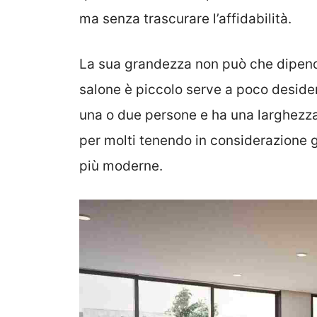
ma senza trascurare l’affidabilità.
La sua grandezza non può che dipende
salone è piccolo serve a poco desider
una o due persone e ha una larghezza 
per molti tenendo in considerazione gl
più moderne.