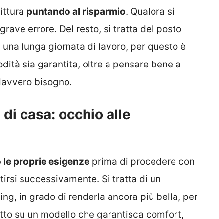
ittura
puntando al risparmio
. Qualora si
rave errore. Del resto, si tratta del posto
 una lunga giornata di lavoro, per questo è
ità sia garantita, oltre a pensare bene a
 davvero bisogno.
di casa: occhio alle
o le proprie esigenze
prima di procedere con
tirsi successivamente. Si tratta di un
ng, in grado di renderla ancora più bella, per
tto su un modello che garantisca comfort,