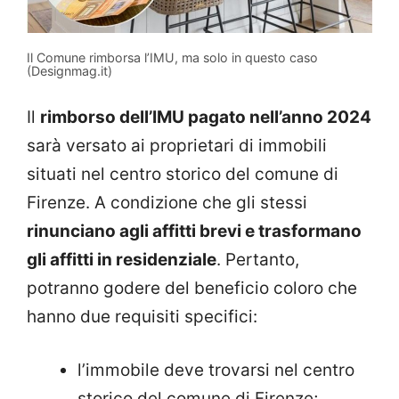
Il Comune rimborsa l’IMU, ma solo in questo caso
(Designmag.it)
Il
rimborso dell’IMU pagato nell’anno 2024
sarà versato ai proprietari di immobili
situati nel centro storico del comune di
Firenze. A condizione che gli stessi
rinunciano agli affitti brevi e trasformano
gli affitti in residenziale
. Pertanto,
potranno godere del beneficio coloro che
hanno due requisiti specifici:
l’immobile deve trovarsi nel centro
storico del comune di Firenze;