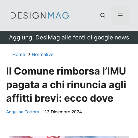
Vai
al
Menu
contenuto
Aggiungi DesiMag alle fonti di google news
Home
Normative
Il Comune rimborsa l’IMU
pagata a chi rinuncia agli
affitti brevi: ecco dove
Angelina Tortora
-
13 Dicembre 2024