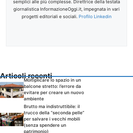
semplici alle più complesse. Direttrice della testata
giornalistica InformazioneOggi.it, impegnata in vari
progetti editoriali e sociali.
Profilo Linkedin
Articoli recenti
Moltiplicare lo spazio in un
balcone stretto: l’errore da
evitare per creare un nuovo
ambiente
Brutto ma indistruttibile: il
trucco della “seconda pelle”
per salvare i vecchi mobili
(senza spendere un
patrimonio)