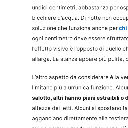
undici centimetri, abbastanza per osp
bicchiere d’acqua. Di notte non occu
soluzione che funziona anche per
chi
ogni centimetro deve essere sfruttat
l’effetto visivo è l’opposto di quello 
allarga. La stanza appare più pulita, 
L’altro aspetto da considerare è la ve
limitano più a un’unica funzione. Alcu
salotto, altri hanno piani estraibili o
altezze dei letti. Alcuni si spostano fac
agganciano direttamente alla testiera