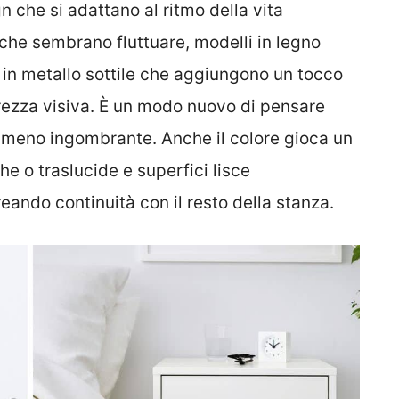
n che si adattano al ritmo della vita
che sembrano fluttuare, modelli in legno
ti in metallo sottile che aggiungono un tocco
ezza visiva. È un modo nuovo di pensare
le, meno ingombrante. Anche il colore gioca un
che o traslucide e superfici lisce
reando continuità con il resto della stanza.