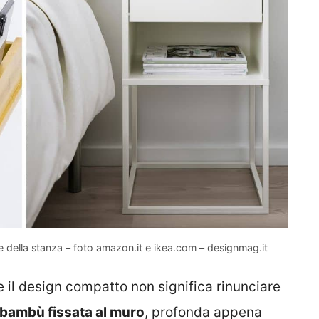
 della stanza – foto amazon.it e ikea.com – designmag.it
e il design compatto non significa rinunciare
 bambù fissata al muro
, profonda appena