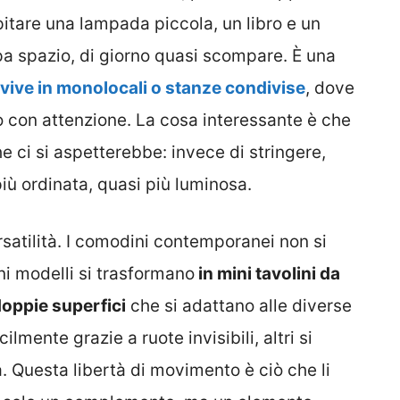
itare una lampada piccola, un libro e un
pa spazio, di giorno quasi scompare. È una
 vive in monolocali o stanze condivise
, dove
o con attenzione. La cosa interessante è che
che ci si aspetterebbe: invece di stringere,
più ordinata, quasi più luminosa.
rsatilità. I comodini contemporanei non si
ni modelli si trasformano
in mini tavolini da
 doppie superfici
che si adattano alle diverse
ilmente grazie a ruote invisibili, altri si
. Questa libertà di movimento è ciò che li