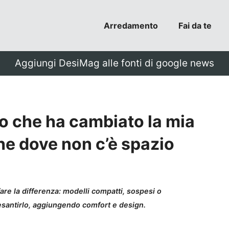
Arredamento
Fai da te
Aggiungi DesiMag alle fonti di google news
o che ha cambiato la mia
he dove non c’è spazio
re la differenza: modelli compatti, sospesi o
esantirlo, aggiungendo comfort e design.