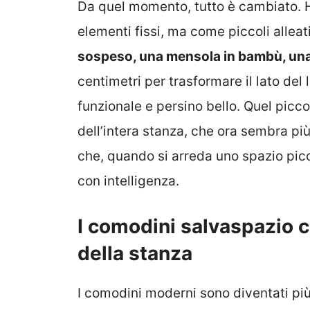
Da quel momento, tutto è cambiato. H
elementi fissi, ma come piccoli alleat
sospeso, una mensola in bambù, una s
centimetri per trasformare il lato del
funzionale e persino bello. Quel picc
dell’intera stanza, che ora sembra pi
che, quando si arreda uno spazio picco
con intelligenza.
I comodini salvaspazio 
della stanza
I comodini moderni sono diventati più