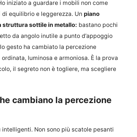
o iniziato a guardare i mobili non come
i di equilibrio e leggerezza. Un
piano
truttura sottile in metallo:
bastano pochi
 letto da angolo inutile a punto d’appoggio
olo gesto ha cambiato la percezione
ù ordinata, luminosa e armoniosa. È la prova
lo, il segreto non è togliere, ma scegliere
che cambiano la percezione
 intelligenti. Non sono più scatole pesanti