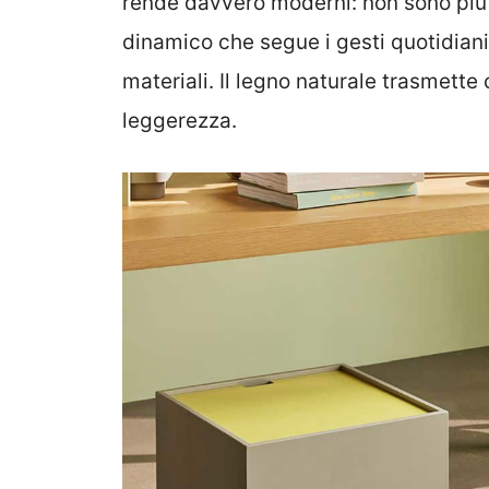
rende davvero moderni: non sono pi
dinamico che segue i gesti quotidiani
materiali. Il legno naturale trasmette 
leggerezza.