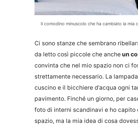
Il comodino minuscolo che ha cambiato la mia c
Ci sono stanze che sembrano ribellar
da letto così piccole che anche
un c
convinta che nel mio spazio non ci fo
strettamente necessario. La lampada re
cuscino e il bicchiere d’acqua ogni t
pavimento. Finché un giorno, per cas
foto di interni scandinavi e ho capit
spazio, ma la mia idea di cosa dove