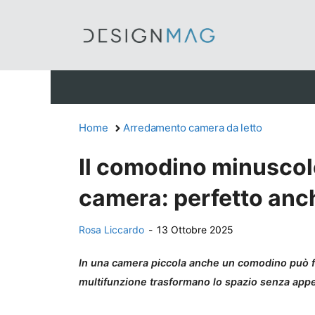
Vai
al
contenuto
Home
Arredamento camera da letto
Il comodino minuscol
camera: perfetto anc
Rosa Liccardo
-
13 Ottobre 2025
In una camera piccola anche un comodino può fa
multifunzione trasformano lo spazio senza app