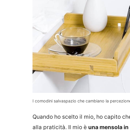
I comodini salvaspazio che cambiano la percezione
Quando ho scelto il mio, ho capito ch
alla praticità. Il mio è
una mensola in