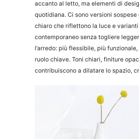
accanto al letto, ma elementi di desig
quotidiana. Ci sono versioni sospese 
chiaro che riflettono la luce e varian
contemporaneo senza togliere legger
l’arredo: più flessibile, più funziona
ruolo chiave. Toni chiari, finiture opa
contribuiscono a dilatare lo spazio, c