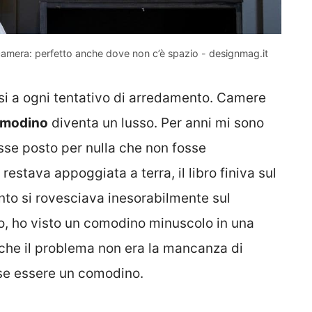
amera: perfetto anche dove non c’è spazio - designmag.it
si a ogni tentativo di arredamento. Camere
omodino
diventa un lusso. Per anni mi sono
sse posto per nulla che non fosse
stava appoggiata a terra, il libro finiva sul
anto si rovesciava inesorabilmente sul
o, ho visto un comodino minuscolo in una
o che il problema non era la mancanza di
sse essere un comodino.