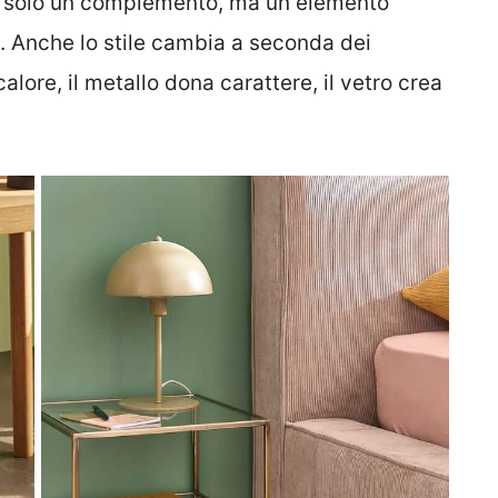
ù solo un complemento, ma un elemento
. Anche lo stile cambia a seconda dei
calore, il metallo dona carattere, il vetro crea