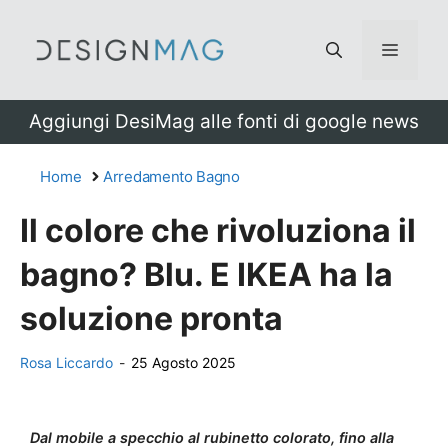
Vai
al
Menu
contenuto
Aggiungi DesiMag alle fonti di google news
Home
Arredamento Bagno
Il colore che rivoluziona il
bagno? Blu. E IKEA ha la
soluzione pronta
Rosa Liccardo
-
25 Agosto 2025
Dal mobile a specchio al rubinetto colorato, fino alla