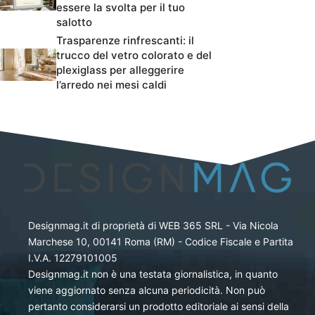
essere la svolta per il tuo
salotto
Trasparenze rinfrescanti: il
trucco del vetro colorato e del
plexiglass per alleggerire
l’arredo nei mesi caldi
Designmag.it di proprietà di WEB 365 SRL - Via Nicola
Marchese 10, 00141 Roma (RM) - Codice Fiscale e Partita
I.V.A. 12279101005
Designmag.it non è una testata giornalistica, in quanto
viene aggiornato senza alcuna periodicità. Non può
pertanto considerarsi un prodotto editoriale ai sensi della