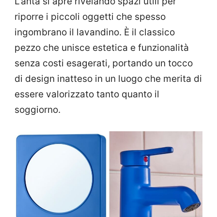
L’anta si apre rivelando spazi utili per
riporre i piccoli oggetti che spesso
ingombrano il lavandino. È il classico
pezzo che unisce estetica e funzionalità
senza costi esagerati, portando un tocco
di design inatteso in un luogo che merita di
essere valorizzato tanto quanto il
soggiorno.