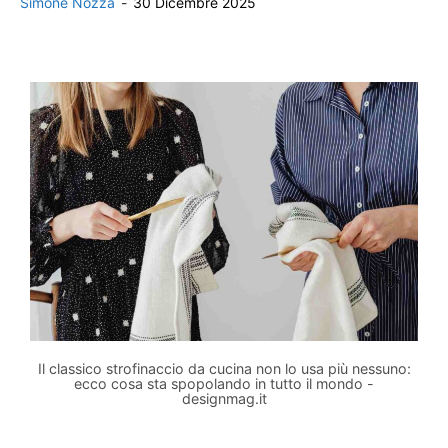
Simone Nozza
-
30 Dicembre 2025
Il classico strofinaccio da cucina non lo usa più nessuno:
ecco cosa sta spopolando in tutto il mondo -
designmag.it