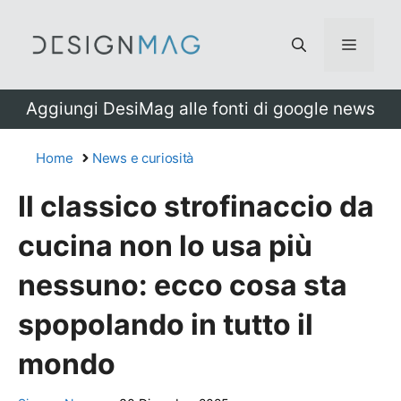
Vai
al
Menu
contenuto
Aggiungi DesiMag alle fonti di google news
Home
News e curiosità
Il classico strofinaccio da
cucina non lo usa più
nessuno: ecco cosa sta
spopolando in tutto il
mondo