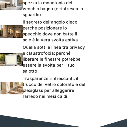
spezza la monotonia del
vecchio bagno (e rinfresca lo
sguardo)
Il segreto dell’angolo cieco:
perché posizionare lo
specchio dove non batte il
sole è la vera svolta estiva
Quella sottile linea tra privacy
e claustrofobia: perché
liberare le finestre potrebbe
essere la svolta per il tuo
salotto
Trasparenze rinfrescanti: il
trucco del vetro colorato e del
plexiglass per alleggerire
l’arredo nei mesi caldi