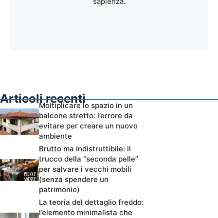
sapienza.
Articoli recenti
Moltiplicare lo spazio in un
balcone stretto: l’errore da
evitare per creare un nuovo
ambiente
Brutto ma indistruttibile: il
trucco della “seconda pelle”
per salvare i vecchi mobili
(senza spendere un
patrimonio)
La teoria del dettaglio freddo:
l’elemento minimalista che