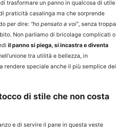
di trasformare un panno in qualcosa di utile
a di praticità casalinga ma che sorprende
do per dire:
“ho pensato a voi”
, senza troppa
bito. Non parliamo di bricolage complicati o
ndi
il panno si piega, si incastra e diventa
ll’unione tra utilità e bellezza, in
sa rendere speciale anche il più semplice dei
tocco di stile che non costa
nzo e di servire il pane in questa veste