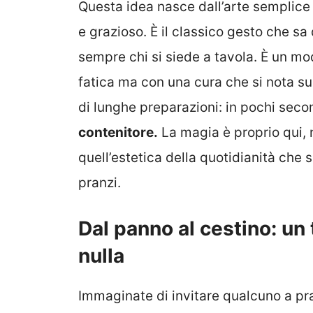
Questa idea nasce dall’arte semplice 
e grazioso. È il classico gesto che s
sempre chi si siede a tavola. È un mo
fatica ma con una cura che si nota su
di lunghe preparazioni: in pochi seco
contenitore.
La magia è proprio qui, ne
quell’estetica della quotidianità che 
pranzi.
Dal panno al cestino: u
n 
nulla
Immaginate di invitare qualcuno a pra