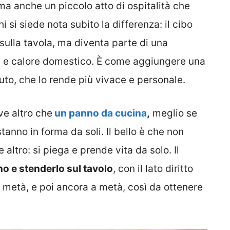
ma anche un piccolo atto di ospitalità che
i si siede nota subito la differenza: il cibo
sulla tavola, ma diventa parte di una
à e calore domestico. È come aggiungere una
to, che lo rende più vivace e personale.
ve altro che
un panno da cucina
,
meglio se
 stanno in forma da soli. Il bello è che non
altro: si piega e prende vita da solo. Il
no e stenderlo sul tavolo
, con il lato diritto
a metà, e poi ancora a metà, così da ottenere