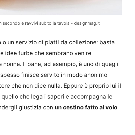
 un secondo e ravvivi subito la tavola - designmag.it
o un servizio di piatti da collezione: basta
le idee furbe che sembrano venire
e nonne. Il pane, ad esempio, è uno di quegli
spesso finisce servito in modo anonimo
ore che non dice nulla. Eppure è proprio lui il
, quello che lega i sapori e accompagna le
ndergli giustizia con
un cestino fatto al volo