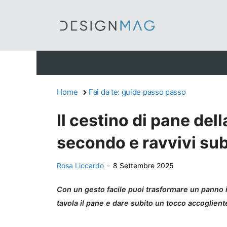
Vai
al
contenuto
Home
Fai da te: guide passo passo
Il cestino di pane dell
secondo e ravvivi subi
Rosa Liccardo
-
8 Settembre 2025
Con un gesto facile puoi trasformare un panno in
tavola il pane e dare subito un tocco accoglient