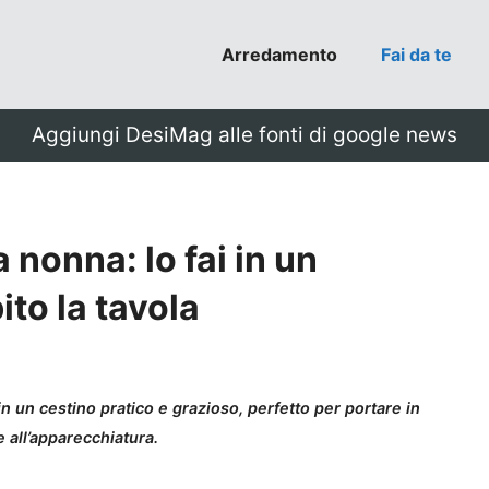
Arredamento
Fai da te
Aggiungi DesiMag alle fonti di google news
a nonna: lo fai in un
to la tavola
 un cestino pratico e grazioso, perfetto per portare in
e all’apparecchiatura.