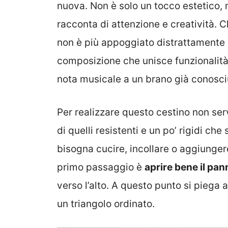
nuova. Non è solo un tocco estetico, 
racconta di attenzione e creatività. Ch
non è più appoggiato distrattamente 
composizione che unisce funzionalit
nota musicale a un brano già conosciu
Per realizzare questo cestino non ser
di quelli resistenti e un po’ rigidi che
bisogna cucire, incollare o aggiungere 
primo passaggio è
aprire bene il pan
verso l’alto. A questo punto si piega 
un triangolo ordinato.