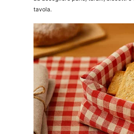
tavola.