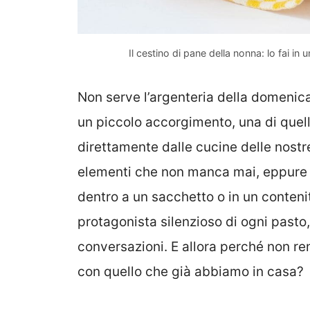
Il cestino di pane della nonna: lo fai in
Non serve l’argenteria della domenica 
un piccolo accorgimento, una di quel
direttamente dalle cucine delle nostr
elementi che non manca mai, eppure 
dentro a un sacchetto o in un contenit
protagonista silenzioso di ogni pasto
conversazioni. E allora perché non re
con quello che già abbiamo in casa?