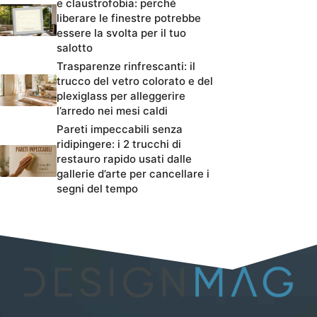
e claustrofobia: perché
liberare le finestre potrebbe
essere la svolta per il tuo
salotto
Trasparenze rinfrescanti: il
trucco del vetro colorato e del
plexiglass per alleggerire
l’arredo nei mesi caldi
Pareti impeccabili senza
ridipingere: i 2 trucchi di
restauro rapido usati dalle
gallerie d’arte per cancellare i
segni del tempo