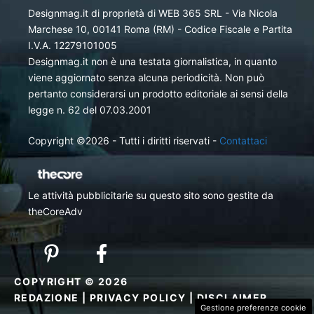
Designmag.it di proprietà di WEB 365 SRL - Via Nicola
Marchese 10, 00141 Roma (RM) - Codice Fiscale e Partita
I.V.A. 12279101005
Designmag.it non è una testata giornalistica, in quanto
viene aggiornato senza alcuna periodicità. Non può
pertanto considerarsi un prodotto editoriale ai sensi della
legge n. 62 del 07.03.2001
Copyright ©2026 - Tutti i diritti riservati -
Contattaci
Le attività pubblicitarie su questo sito sono gestite da
theCoreAdv
COPYRIGHT © 2026
REDAZIONE
|
PRIVACY POLICY
|
DISCLAIMER
Gestione preferenze cookie