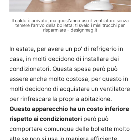
Il caldo è arrivato, ma quest'anno uso il ventilatore senza
temere l'arrivo della bolletta: ti svelo i miei trucchi per
risparmiare - designmag.it
In estate, per avere un po’ di refrigerio in
casa, in molti decidono di installare dei
condizionatori. Questa spesa però può
essere anche molto costosa, per questo in
molti decidono di acquistare un ventilatore
per rinfrescare la propria abitazione.
Questo apparecchio ha un costo inferiore
rispetto ai condizionatori
però può
comportare comunque delle bollette molto
alte se non si usa in maniera efficiente.