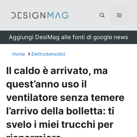
Vai
al
Menu
contenuto
Aggiungi DesiMag alle fonti di google news
Home
Elettrodomestici
Il caldo è arrivato, ma
quest’anno uso il
ventilatore senza temere
l’arrivo della bolletta: ti
svelo i miei trucchi per