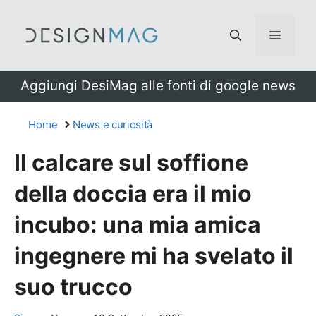
Vai
al
Menu
contenuto
Aggiungi DesiMag alle fonti di google news
Home
News e curiosità
Il calcare sul soffione
della doccia era il mio
incubo: una mia amica
ingegnere mi ha svelato il
suo trucco