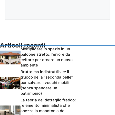
Articoli recenti
Moltiplicare lo spazio in un
balcone stretto: l’errore da
evitare per creare un nuovo
ambiente
Brutto ma indistruttibile: il
trucco della “seconda pelle”
per salvare i vecchi mobili
(senza spendere un
patrimonio)
La teoria del dettaglio freddo:
l’elemento minimalista che
spezza la monotonia del