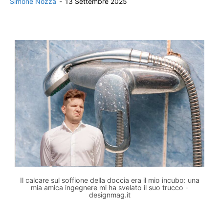
Simone Nozza
-
13 Settembre 2025
Il calcare sul soffione della doccia era il mio incubo: una
mia amica ingegnere mi ha svelato il suo trucco -
designmag.it