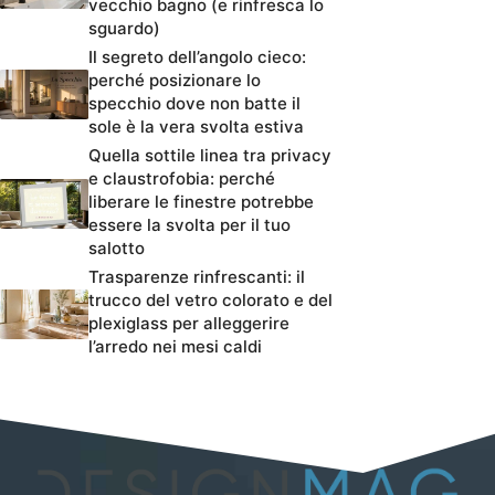
vecchio bagno (e rinfresca lo
sguardo)
Il segreto dell’angolo cieco:
perché posizionare lo
specchio dove non batte il
sole è la vera svolta estiva
Quella sottile linea tra privacy
e claustrofobia: perché
liberare le finestre potrebbe
essere la svolta per il tuo
salotto
Trasparenze rinfrescanti: il
trucco del vetro colorato e del
plexiglass per alleggerire
l’arredo nei mesi caldi