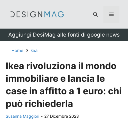
Vai
al
Menu
contenuto
Aggiungi DesiMag alle fonti di google news
Home
Ikea
Ikea rivoluziona il mondo
immobiliare e lancia le
case in affitto a 1 euro: chi
può richiederla
Susanna Maggiori
-
27 Dicembre 2023