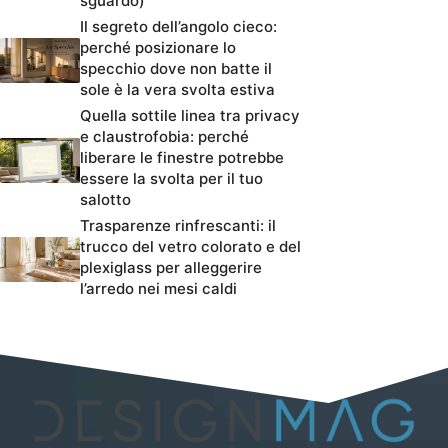
sguardo)
Il segreto dell’angolo cieco:
perché posizionare lo
specchio dove non batte il
sole è la vera svolta estiva
Quella sottile linea tra privacy
e claustrofobia: perché
liberare le finestre potrebbe
essere la svolta per il tuo
salotto
Trasparenze rinfrescanti: il
trucco del vetro colorato e del
plexiglass per alleggerire
l’arredo nei mesi caldi