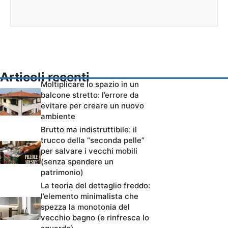
Articoli recenti
Moltiplicare lo spazio in un
balcone stretto: l’errore da
evitare per creare un nuovo
ambiente
Brutto ma indistruttibile: il
trucco della “seconda pelle”
per salvare i vecchi mobili
(senza spendere un
patrimonio)
La teoria del dettaglio freddo:
l’elemento minimalista che
spezza la monotonia del
vecchio bagno (e rinfresca lo