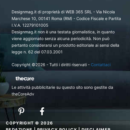
Designmag.it di proprietà di WEB 365 SRL - Via Nicola
Marchese 10, 00141 Roma (RM) - Codice Fiscale e Partita
I.V.A. 12279101005
Designmag.it non è una testata giornalistica, in quanto
viene aggiornato senza alcuna periodicità. Non può
pertanto considerarsi un prodotto editoriale ai sensi della
legge n. 62 del 07.03.2001
Copyright ©2026 - Tutti i diritti riservati -
Contattaci
Le attività pubblicitarie su questo sito sono gestite da
theCoreAdv
COPYRIGHT © 2026
REDAZIONE
|
PRIVACY POLICY
|
DISCLAIMER