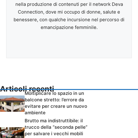
nella produzione di contenuti per il network Deva
Connection, dove mi occupo di donne, salute e
benessere, con qualche incursione nel percorso di
emancipazione femminile.
Articoli recenti
Moltiplicare lo spazio in un
balcone stretto: l’errore da
evitare per creare un nuovo
ambiente
Brutto ma indistruttibile: il
trucco della “seconda pelle”
per salvare i vecchi mobili