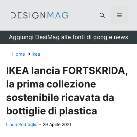
Vai
al
Menu
contenuto
Aggiungi DesiMag alle fonti di google news
Home
Ikea
IKEA lancia FORTSKRIDA,
la prima collezione
sostenibile ricavata da
bottiglie di plastica
Linda Pedraglio
-
29 Aprile 2021