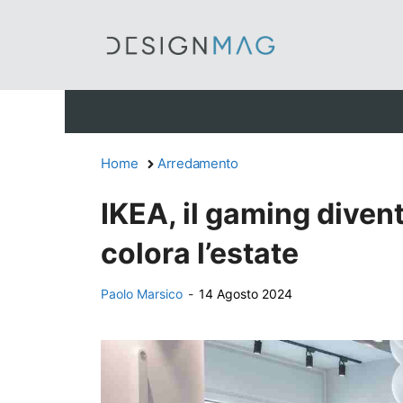
Vai
al
contenuto
Home
Arredamento
IKEA, il gaming divent
colora l’estate
Paolo Marsico
-
14 Agosto 2024