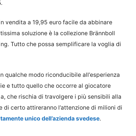
.
in vendita a 19,95 euro facile da abbinare
ntissima soluzione è la collezione Brännboll
g. Tutto che possa semplificare la voglia di
, in qualche modo riconducibile all’esperienza
fie e tutto quello che occorre al giocatore
 che rischia di travolgere i più sensibili alla
di certo attireranno l’attenzione di milioni di
tamente unico dell’azienda svedese
.