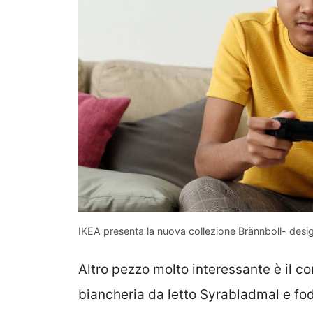
IKEA presenta la nuova collezione Brännboll- desi
Altro pezzo molto interessante è il co
biancheria da letto Syrabladmal e fo