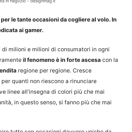
vità in negozio - designmag.it
 per le tante occasioni da cogliere al volo. In
edicata ai gamer.
 di milioni e milioni di consumatori in ogni
iaramente
il fenomeno è in forte ascesa
con la
endita
regione per regione. Cresce
i per quanti non riescono a rinunciare
ve linee all’insegna di colori più che mai
unità, in questo senso, si fanno più che mai
pire tutto con occasioni davvero uniche da