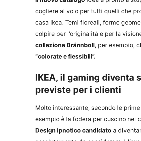
cogliere al volo per tutti quelli che p
casa Ikea. Temi floreali, forme geom
colpire per l’originalità e per la visi
collezione Brännboll
, per esempio, 
“colorate e flessibili”.
IKEA, il gaming diventa st
previste per i clienti
Molto interessante, secondo le prime 
esempio è la fodera per cuscino nei co
Design ipnotico candidato
a diventar