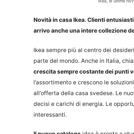
Ikea, le ultime no
Novità in casa Ikea. Clienti entusiasti
arrivo anche una intere collezione d
Ikea sempre più al centro dei desideri
parte del mondo. Anche in Italia, ch
crescita sempre costante dei punti v
l’assortimento e crescono le soluzion
all’offerta della casa svedese. Le nuo
decisi e carichi di energia. Le opport
interessanti.
Il nuovo catalogo
idea è pronto a stu