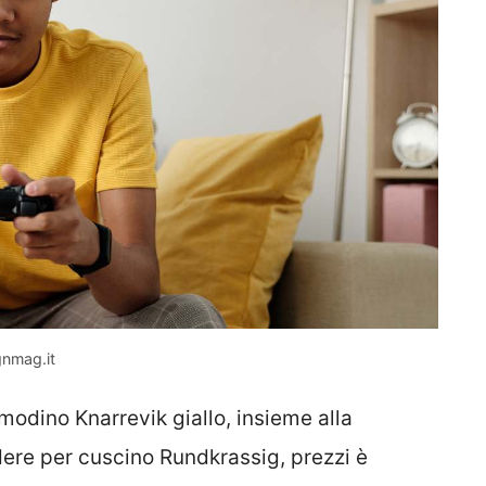
gnmag.it
modino Knarrevik giallo, insieme alla
dere per cuscino Rundkrassig, prezzi è