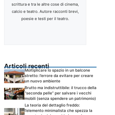
scrittura e tra le altre cose di cinema,
calcio e teatro. Autore racconti brevi,
poesie e testi per il teatro.
Articoli recenti
Moltiplicare lo spazio in un balcone
stretto: l’errore da evitare per creare
un nuovo ambiente
Brutto ma indistruttibile: il trucco della
“seconda pelle” per salvare i vecchi
mobili (senza spendere un patrimonio)
La teoria del dettaglio freddo:
l’elemento minimalista che spezza la