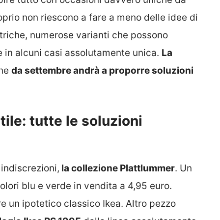
roprio non riescono a fare a meno delle idee di
etriche, numerose varianti che possono
one in alcuni casi assolutamente unica.
La
che
da settembre andrà a proporre soluzioni
ile: tutte le soluzioni
indiscrezioni,
la collezione Plattlummer
. Un
lori blu e verde in vendita a 4,95 euro.
e un ipotetico classico Ikea. Altro pezzo