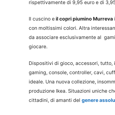
rispettivamente di 9,95 euro e di 3,95
Il cuscino e
il copri piumino Murreva
con moltissimi colori. Altra interessa
da associare esclusivamente al gamin
giocare.
Dispositivi di gioco, accessori, tutto
gaming, console, controller, cavi, cuf
ideale. Una nuova collezione, insomma,
produzione Ikea. Situazioni uniche che 
cittadini, di amanti del
genere assolu