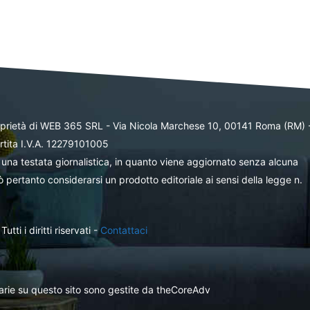
oprietà di WEB 365 SRL - Via Nicola Marchese 10, 00141 Roma (RM) 
rtita I.V.A. 12279101005
una testata giornalistica, in quanto viene aggiornato senza alcuna
 pertanto considerarsi un prodotto editoriale ai sensi della legge n.
ti i diritti riservati -
Contattaci
itarie su questo sito sono gestite da theCoreAdv