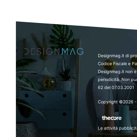
Designmag.it di pr
Codice Fiscale e Pa
Designmag.it non è 
periodicità. Non può
62 del 07.03.2001
Copyright ©2026 - Tut
Le attività pubblic