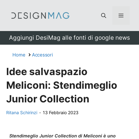
Vai
al
Menu
contenuto
Aggiungi DesiMag alle fonti di google news
Home
Accessori
Idee salvaspazio
Meliconi: Stendimeglio
Junior Collection
Ritana Schirinzi
-
13 Febbraio 2023
Stendimeglio Junior Collection di Meliconi è uno