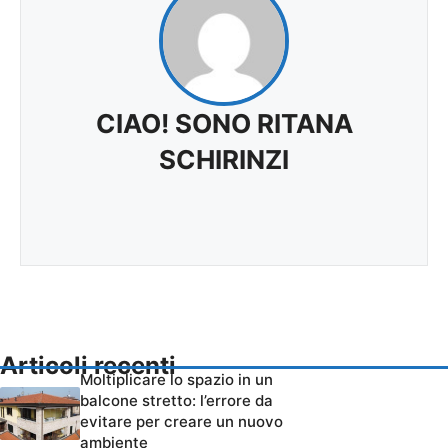
CIAO! SONO RITANA
SCHIRINZI
Articoli recenti
Moltiplicare lo spazio in un
balcone stretto: l’errore da
evitare per creare un nuovo
ambiente