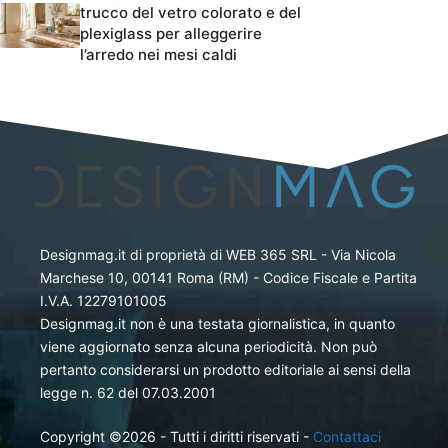
trucco del vetro colorato e del
plexiglass per alleggerire
l’arredo nei mesi caldi
Designmag.it di proprietà di WEB 365 SRL - Via Nicola
Marchese 10, 00141 Roma (RM) - Codice Fiscale e Partita
I.V.A. 12279101005
Designmag.it non è una testata giornalistica, in quanto
viene aggiornato senza alcuna periodicità. Non può
pertanto considerarsi un prodotto editoriale ai sensi della
legge n. 62 del 07.03.2001
Copyright ©2026 - Tutti i diritti riservati -
Contattaci