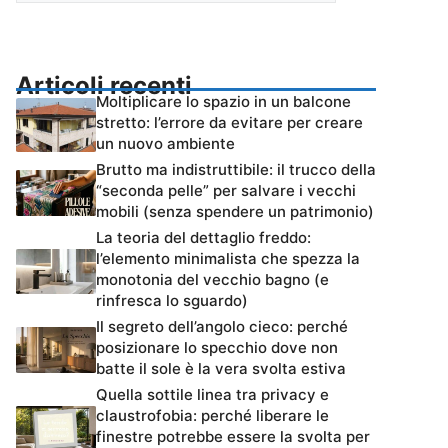
Articoli recenti
Moltiplicare lo spazio in un balcone
stretto: l’errore da evitare per creare
un nuovo ambiente
Brutto ma indistruttibile: il trucco della
“seconda pelle” per salvare i vecchi
mobili (senza spendere un patrimonio)
La teoria del dettaglio freddo:
l’elemento minimalista che spezza la
monotonia del vecchio bagno (e
rinfresca lo sguardo)
Il segreto dell’angolo cieco: perché
posizionare lo specchio dove non
batte il sole è la vera svolta estiva
Quella sottile linea tra privacy e
claustrofobia: perché liberare le
finestre potrebbe essere la svolta per