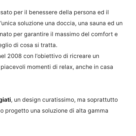
ato per il benessere della persona ed il
n’unica soluzione una doccia, una sauna ed un
nato per garantire il massimo del comfort e
lio di cosa si tratta.
el 2008 con l’obiettivo di ricreare un
iacevoli momenti di relax, anche in casa
giati
, un design curatissimo, ma soprattutto
to progetto una soluzione di alta gamma