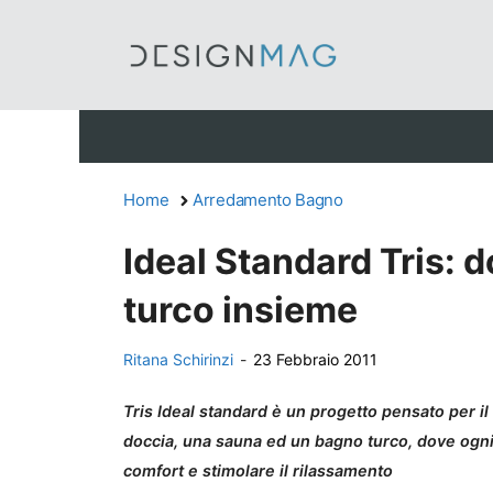
Vai
al
contenuto
Home
Arredamento Bagno
Ideal Standard Tris: 
turco insieme
Ritana Schirinzi
-
23 Febbraio 2011
Tris Ideal standard è un progetto pensato per i
doccia, una sauna ed un bagno turco, dove ogni
comfort e stimolare il rilassamento