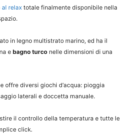
al relax
totale finalmente disponibile nella
pazio.
to in legno multistrato marino, ed ha il
una e
bagno turco
nelle dimensioni di una
 e offre diversi giochi d’acqua: pioggia
saggio laterali e doccetta manuale.
tire il controllo della temperatura e tutte le
mplice click.