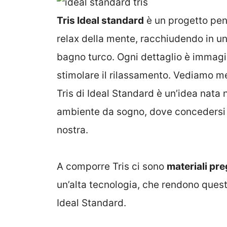
Tris Ideal standard
è un progetto pens
relax della mente, racchiudendo in u
bagno turco. Ogni dettaglio è immagi
stimolare il rilassamento. Vediamo meg
Tris di Ideal Standard è un’idea nata n
ambiente da sogno, dove concedersi p
nostra.
A comporre Tris ci sono
materiali pre
un’alta tecnologia, che rendono ques
Ideal Standard.