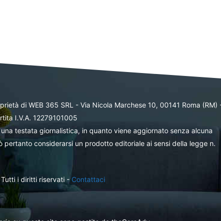
oprietà di WEB 365 SRL - Via Nicola Marchese 10, 00141 Roma (RM) 
rtita I.V.A. 12279101005
una testata giornalistica, in quanto viene aggiornato senza alcuna
 pertanto considerarsi un prodotto editoriale ai sensi della legge n.
ti i diritti riservati -
Contattaci