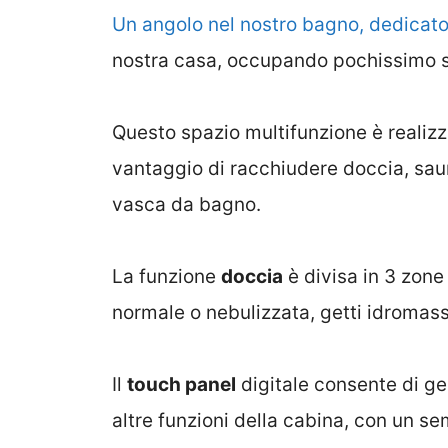
Un angolo nel nostro bagno, dedicato 
nostra casa, occupando pochissimo s
Questo spazio multifunzione è realizza
vantaggio di racchiudere doccia, sa
vasca da bagno.
La funzione
doccia
è divisa in 3 zone
normale o nebulizzata, getti idromas
Il
touch panel
digitale consente di ges
altre funzioni della cabina, con un se