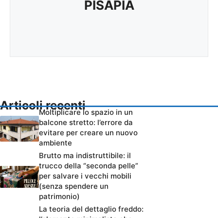
PISAPIA
Articoli recenti
Moltiplicare lo spazio in un
balcone stretto: l’errore da
evitare per creare un nuovo
ambiente
Brutto ma indistruttibile: il
trucco della “seconda pelle”
per salvare i vecchi mobili
(senza spendere un
patrimonio)
La teoria del dettaglio freddo: