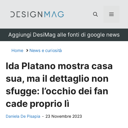
Vai
al
Menu
contenuto
Aggiungi DesiMag alle fonti di google news
Home
News e curiosità
Ida Platano mostra casa
sua, ma il dettaglio non
sfugge: l’occhio dei fan
cade proprio lì
Daniela De Pisapia
-
23 Novembre 2023