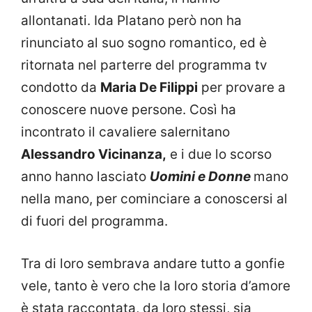
allontanati. Ida Platano però non ha
rinunciato al suo sogno romantico, ed è
ritornata nel parterre del programma tv
condotto da
Maria De Filippi
per provare a
conoscere nuove persone. Così ha
incontrato il cavaliere salernitano
Alessandro Vicinanza,
e i due lo scorso
anno hanno lasciato
Uomini e Donne
mano
nella mano, per cominciare a conoscersi al
di fuori del programma.
Tra di loro sembrava andare tutto a gonfie
vele, tanto è vero che la loro storia d’amore
è stata raccontata, da loro stessi, sia