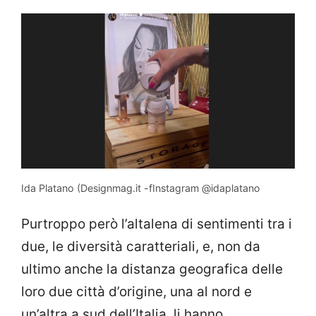
Ida Platano (Designmag.it -fInstagram @idaplatano
Purtroppo però l’altalena di sentimenti tra i
due, le diversità caratteriali, e, non da
ultimo anche la distanza geografica delle
loro due città d’origine, una al nord e
un’altra a sud dell’Italia, li hanno