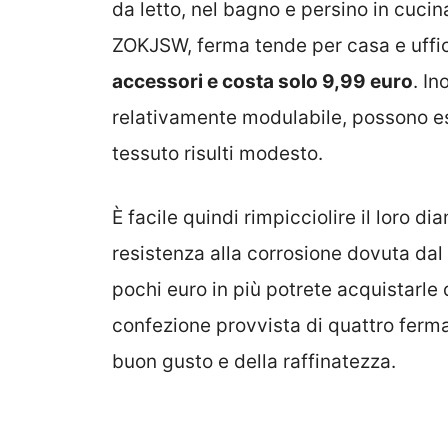
da letto, nel bagno e persino in cucin
ZOKJSW, ferma tende per casa e uffi
accessori e costa solo 9,99 euro
. In
relativamente modulabile, possono ess
tessuto risulti modesto.
È facile quindi rimpicciolire il loro d
resistenza alla corrosione dovuta dal
pochi euro in più potrete acquistarle d
confezione provvista di quattro ferma
buon gusto e della raffinatezza.