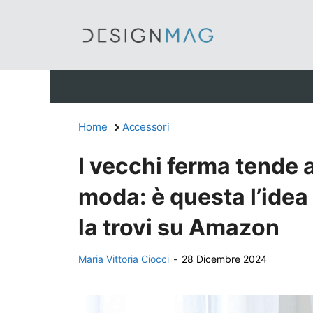
Vai
al
contenuto
Home
Accessori
I vecchi ferma tende 
moda: è questa l’idea
la trovi su Amazon
Maria Vittoria Ciocci
-
28 Dicembre 2024