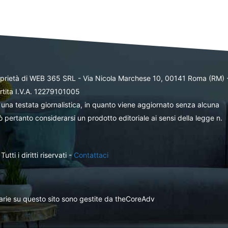
oprietà di WEB 365 SRL - Via Nicola Marchese 10, 00141 Roma (RM) 
rtita I.V.A. 12279101005
una testata giornalistica, in quanto viene aggiornato senza alcuna
 pertanto considerarsi un prodotto editoriale ai sensi della legge n.
ti i diritti riservati -
Contattaci
itarie su questo sito sono gestite da theCoreAdv