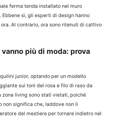
onale ferma tenda installato nel muro
. Ebbene sì, gli esperti di design hanno
ora. Al contrario, ora sono ritenuti di cattivo
 vanno più di moda: prova
inquilini junior, optando per un modello
iante sui toni del rosa e filo di raso da
 zona living sono stati vietati, poiché
o non significa che, laddove non li
ratore del mestiere per tornare indietro nel