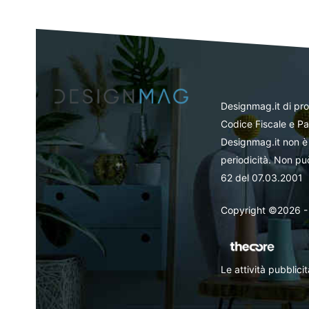
Designmag.it di pr
Codice Fiscale e Pa
Designmag.it non è 
periodicità. Non può
62 del 07.03.2001
Copyright ©2026 - Tut
Le attività pubblic