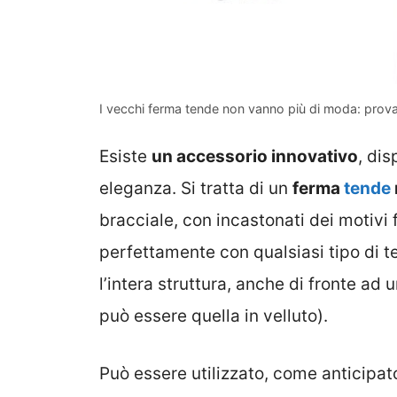
I vecchi ferma tende non vanno più di moda: prova
Esiste
un accessorio innovativo
, di
eleganza. Si tratta di un
ferma
tende
bracciale, con incastonati dei motivi f
perfettamente con qualsiasi tipo di 
l’intera struttura, anche di fronte a
può essere quella in velluto).
Può essere utilizzato, come anticipat