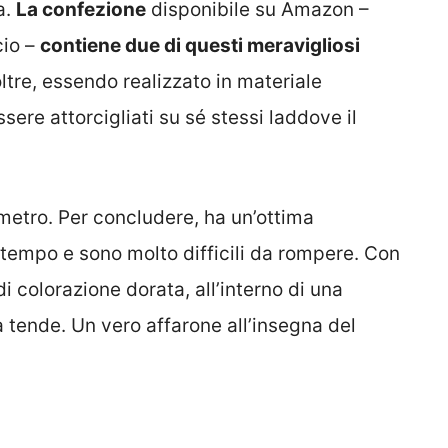
a.
La confezione
disponibile su Amazon –
cio –
contiene due di questi meravigliosi
oltre, essendo realizzato in materiale
ere attorcigliati su sé stessi laddove il
iametro. Per concludere, ha un’ottima
 tempo e sono molto difficili da rompere. Con
i colorazione dorata, all’interno di una
 tende. Un vero affarone all’insegna del