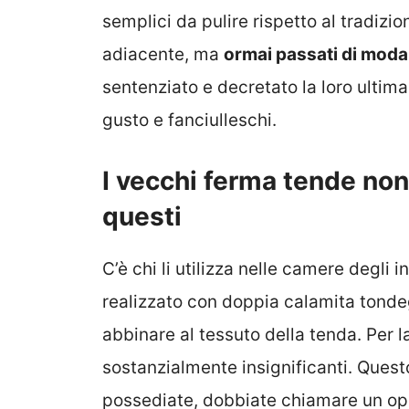
semplici da pulire rispetto al tradizi
adiacente, ma
ormai passati di moda
sentenziato e decretato la loro ultima 
gusto e fanciulleschi.
I vecchi ferma tende non
questi
C’è chi li utilizza nelle camere degli 
realizzato con doppia calamita tondegg
abbinare al tessuto della tenda. Per la
sostanzialmente insignificanti. Quest
possediate, dobbiate chiamare un ope