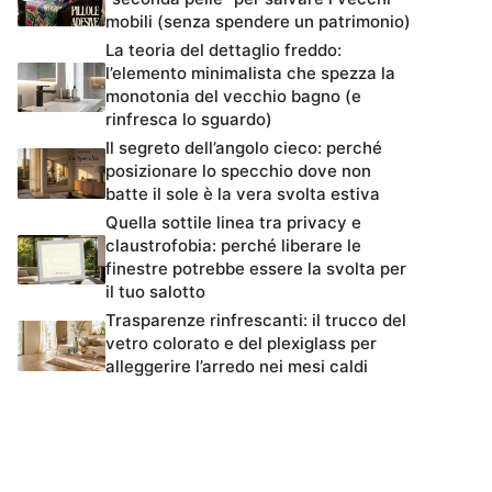
mobili (senza spendere un patrimonio)
La teoria del dettaglio freddo:
l’elemento minimalista che spezza la
monotonia del vecchio bagno (e
rinfresca lo sguardo)
Il segreto dell’angolo cieco: perché
posizionare lo specchio dove non
batte il sole è la vera svolta estiva
Quella sottile linea tra privacy e
claustrofobia: perché liberare le
finestre potrebbe essere la svolta per
il tuo salotto
Trasparenze rinfrescanti: il trucco del
vetro colorato e del plexiglass per
alleggerire l’arredo nei mesi caldi