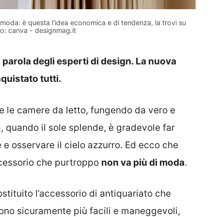
 moda: è questa l'idea economica e di tendenza, la trovi su
o: canva - designmag.it
 parola degli esperti di design. La nuova
quistato tutti.
 e le camere da letto, fungendo da vero e
, quando il sole splende, è gradevole far
 e osservare il cielo azzurro. Ed ecco che
ccessorio che purtroppo
non va più di moda
.
tituito l’accessorio di antiquariato che
ono sicuramente più facili e maneggevoli,