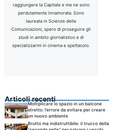
raggiungere la Capitale e me ne sono
perdutamente innamorata. Sono
laureata in Scienze delle
Comunicazioni, spero di proseguire gli
studi in ambito giornalistico e di
specializzarmi in cinema e spettacolo.
Articoli recenti
Moltiplicare lo spazio in un balcone
stretto: l’errore da evitare per creare
un nuovo ambiente
Brutto ma indistruttibile: il trucco della
“seconda pelle” per salvare i vecchi