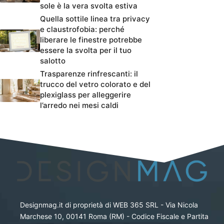
sole è la vera svolta estiva
Quella sottile linea tra privacy
e claustrofobia: perché
liberare le finestre potrebbe
essere la svolta per il tuo
salotto
Trasparenze rinfrescanti: il
trucco del vetro colorato e del
plexiglass per alleggerire
l’arredo nei mesi caldi
Designmag.it di proprietà di WEB 365 SRL - Via Nicola
Marchese 10, 00141 Roma (RM) - Codice Fiscale e Partita