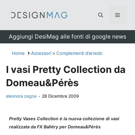
Vai
al
Menu
contenuto
Aggiungi DesiMag alle fonti di google news
Home
Accessori
>
Complementi d'arredo
I vasi Pretty Collection da
Domeau&Pérès
eleonora zegna
-
28 Dicembre 2009
Pretty Vases Collection è la nuova collezione di vasi
realizzata da FX Balléry per Domeau&Pérès