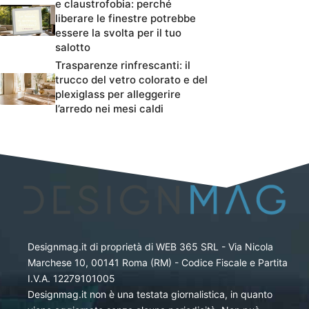
e claustrofobia: perché
liberare le finestre potrebbe
essere la svolta per il tuo
salotto
Trasparenze rinfrescanti: il
trucco del vetro colorato e del
plexiglass per alleggerire
l’arredo nei mesi caldi
Designmag.it di proprietà di WEB 365 SRL - Via Nicola
Marchese 10, 00141 Roma (RM) - Codice Fiscale e Partita
I.V.A. 12279101005
Designmag.it non è una testata giornalistica, in quanto