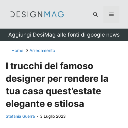
Vai
al
Menu
contenuto
Aggiungi DesiMag alle fonti di google news
Home
Arredamento
I trucchi del famoso
designer per rendere la
tua casa quest’estate
elegante e stilosa
Stefania Guerra
-
3 Luglio 2023