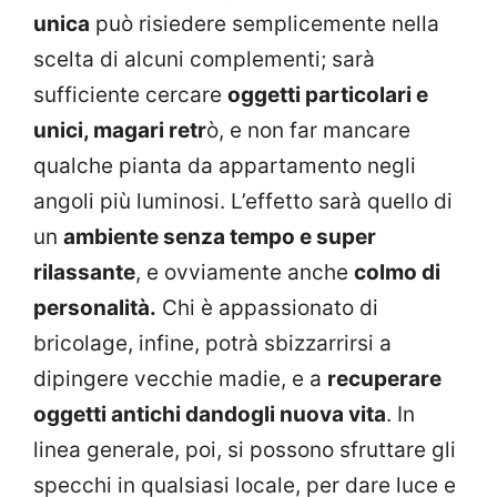
unica
può risiedere semplicemente nella
scelta di alcuni complementi; sarà
sufficiente cercare
oggetti particolari e
unici, magari retr
ò, e non far mancare
qualche pianta da appartamento negli
angoli più luminosi. L’effetto sarà quello di
un
ambiente senza tempo e super
rilassante
, e ovviamente anche
colmo di
personalità.
Chi è appassionato di
bricolage, infine, potrà sbizzarrirsi a
dipingere vecchie madie, e a
recuperare
oggetti antichi dandogli nuova vita
. In
linea generale, poi, si possono sfruttare gli
specchi in qualsiasi locale, per dare luce e