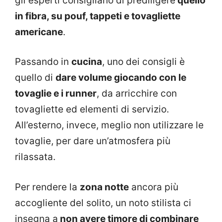
gli esperti consigliano di prediligere
quello
in fibra, su pouf, tappeti e tovagliette
americane
.
Passando in
cucina
, uno dei consigli è
quello di
dare volume giocando con le
tovaglie e i runner
, da arricchire con
tovagliette ed elementi di servizio.
All’esterno, invece, meglio non utilizzare le
tovaglie, per dare un’atmosfera più
rilassata.
Per rendere la
zona notte
ancora più
accogliente del solito, un noto stilista ci
insegna a
non avere timore di combinare