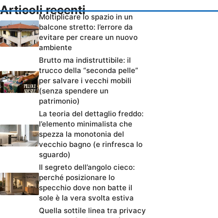
Articoli recenti
Moltiplicare lo spazio in un
balcone stretto: l’errore da
evitare per creare un nuovo
ambiente
Brutto ma indistruttibile: il
trucco della “seconda pelle”
per salvare i vecchi mobili
(senza spendere un
patrimonio)
La teoria del dettaglio freddo:
l’elemento minimalista che
spezza la monotonia del
vecchio bagno (e rinfresca lo
sguardo)
Il segreto dell’angolo cieco:
perché posizionare lo
specchio dove non batte il
sole è la vera svolta estiva
Quella sottile linea tra privacy