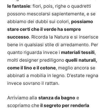
le fantasie
: fiori, pois, righe o quadretti
possono mescolarsi sapientemente, e se
abbiamo dei dubbi sui colori,
possiamo
stare certi che il verde ha sempre
successo
. Ricorda la Natura e si inserisce
bene in qualsiasi stile di arredamento. Per
quanto riguarda invece i
materiali tessili
,
molti designer prediligono
quelli
naturali,
come il lino e il cotone
, meglio ancora se
abbinati a mobilia in legno. D’estate regna
invece sovrano il rattan.
Arriviamo alla
stanza da bagno
e
scopriamo che
il segreto per renderla