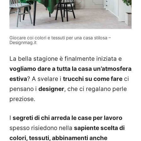
Giocare coi colori e tessuti per una casa stilosa –
Designmag.it
La bella stagione è finalmente iniziata e
vogliamo dare a tutta la casa un’atmosfera
estiva
? A svelare i
trucchi su come fare
ci
pensano i
designer
, che ci regalano perle
preziose.
I
segreti di chi arreda le case per lavoro
spesso risiedono nella
sapiente scelta di
colori, tessuti, abbinamenti anche