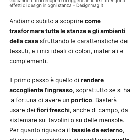
Giocando con il recupero di oggetti antichi si ottengono
effetti di design in ogni stanza – Designmag.it
Andiamo subito a scoprire
come
trasformare tutte le stanze e gli ambienti
della casa
sfruttando le caratteristiche dei
tessuti, e i mix ideali di colori, materiali e
complementi.
Il primo passo è quello di
rendere
accogliente l’ingresso
, soprattutto se si ha
la fortuna di avere un
portico
. Basterà
usare dei
fiori freschi
, anche di campo, da
sistemare sui tavolini o su delle mensole.
Per quanto riguarda il
tessile da esterno
,