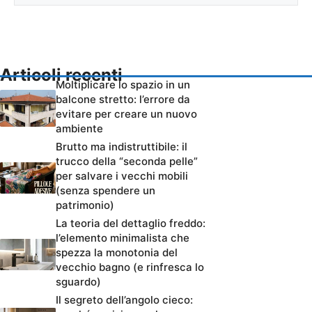
Articoli recenti
Moltiplicare lo spazio in un
balcone stretto: l’errore da
evitare per creare un nuovo
ambiente
Brutto ma indistruttibile: il
trucco della “seconda pelle”
per salvare i vecchi mobili
(senza spendere un
patrimonio)
La teoria del dettaglio freddo:
l’elemento minimalista che
spezza la monotonia del
vecchio bagno (e rinfresca lo
sguardo)
Il segreto dell’angolo cieco: