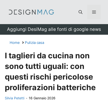
Vai
al
Menu
contenuto
Aggiungi DesiMag alle fonti di google news
Home
Pulizia casa
I taglieri da cucina non
sono tutti uguali: con
questi rischi pericolose
proliferazioni batteriche
Silvia Petetti
-
16 Gennaio 2026