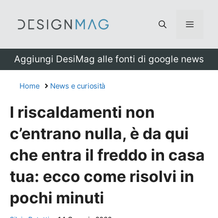
Vai
al
Menu
contenuto
Aggiungi DesiMag alle fonti di google news
Home
News e curiosità
I riscaldamenti non
c’entrano nulla, è da qui
che entra il freddo in casa
tua: ecco come risolvi in
pochi minuti