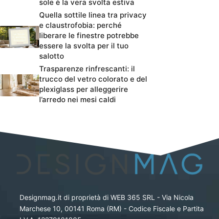
sole è la vera svolta estiva
Quella sottile linea tra privacy
e claustrofobia: perché
liberare le finestre potrebbe
essere la svolta per il tuo
salotto
Trasparenze rinfrescanti: il
trucco del vetro colorato e del
plexiglass per alleggerire
l’arredo nei mesi caldi
Designmag.it di proprietà di WEB 365 SRL - Via Nicola
Marchese 10, 00141 Roma (RM) - Codice Fiscale e Partita