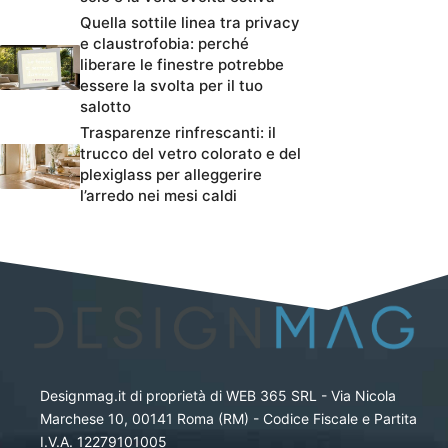
Quella sottile linea tra privacy
e claustrofobia: perché
liberare le finestre potrebbe
essere la svolta per il tuo
salotto
Trasparenze rinfrescanti: il
trucco del vetro colorato e del
plexiglass per alleggerire
l’arredo nei mesi caldi
Designmag.it di proprietà di WEB 365 SRL - Via Nicola
Marchese 10, 00141 Roma (RM) - Codice Fiscale e Partita
I.V.A. 12279101005