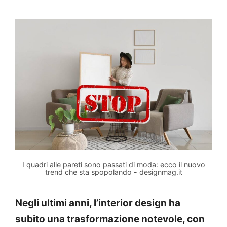
I quadri alle pareti sono passati di moda: ecco il nuovo
trend che sta spopolando - designmag.it
Negli ultimi anni, l’interior design ha
subito una trasformazione notevole, con