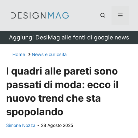
Vai
al
Menu
contenuto
Aggiungi DesiMag alle fonti di google news
Home
News e curiosità
I quadri alle pareti sono
passati di moda: ecco il
nuovo trend che sta
spopolando
Simone Nozza
-
28 Agosto 2025