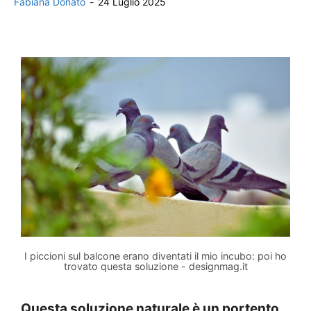
Fabiana Donato
-
24 Luglio 2025
I piccioni sul balcone erano diventati il mio incubo: poi ho
trovato questa soluzione - designmag.it
Questa soluzione naturale è un portento