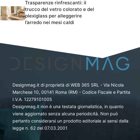
Trasparenze rinfrescanti: il
trucco del vetro colorato e del
plexiglass per alleggerire
l’arredo nei mesi caldi
Designmag.it di proprietà di WEB 365 SRL - Via Nicola
Marchese 10, 00141 Roma (RM) - Codice Fiscale e Partita
I.V.A. 12279101005
Designmag.it non è una testata giornalistica, in quanto
viene aggiornato senza alcuna periodicità. Non può
pertanto considerarsi un prodotto editoriale ai sensi della
legge n. 62 del 07.03.2001