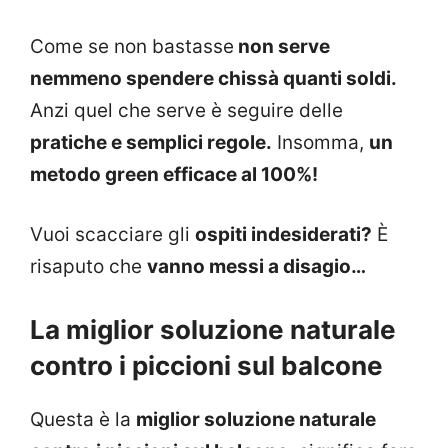
Come se non bastasse
non serve
nemmeno spendere chissà quanti soldi.
Anzi quel che serve è seguire delle
pratiche e semplici regole.
Insomma,
un
metodo green efficace al 100%!
Vuoi scacciare gli
ospiti indesiderati?
È
risaputo che
vanno messi a disagio…
La miglior soluzione naturale
contro i piccioni sul balcone
Questa è la
miglior soluzione naturale