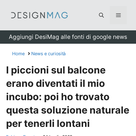
Vai
al
Menu
contenuto
Aggiungi DesiMag alle fonti di google news
Home
News e curiosità
I piccioni sul balcone
erano diventati il mio
incubo: poi ho trovato
questa soluzione naturale
per tenerli lontani