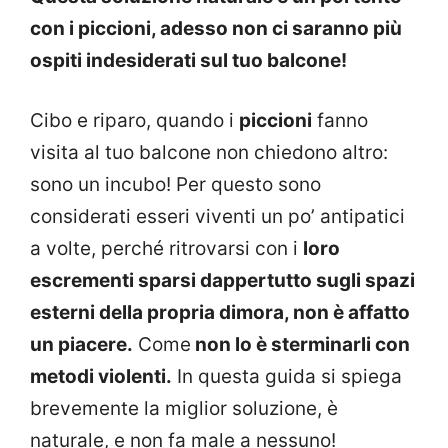
con i piccioni, adesso non ci saranno più
ospiti indesiderati sul tuo balcone!
Cibo e riparo, quando i
piccioni
fanno
visita al tuo balcone non chiedono altro:
sono un incubo! Per questo sono
considerati esseri viventi un po’ antipatici
a volte, perché ritrovarsi con i
loro
escrementi sparsi dappertutto sugli spazi
esterni della propria dimora, non è affatto
un piacere.
Come
non lo è sterminarli con
metodi violenti.
In questa guida si spiega
brevemente la miglior soluzione, è
naturale, e non fa male a nessuno!