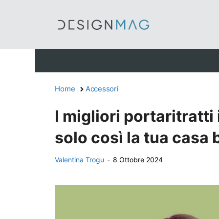
Vai
al
contenuto
Home
Accessori
I migliori portaritratt
solo così la tua casa
Valentina Trogu
-
8 Ottobre 2024