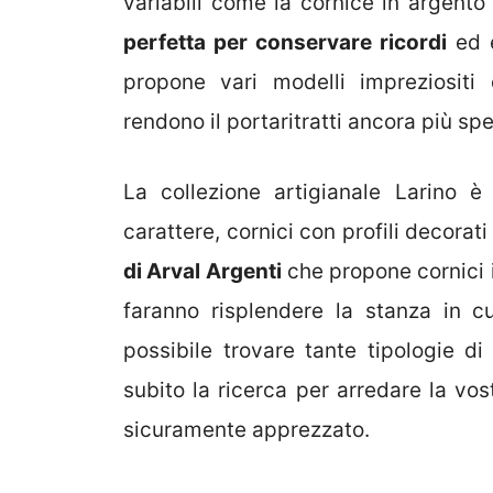
variabili come la cornice in argento 
perfetta per conservare ricordi
ed e
propone vari modelli impreziositi 
rendono il portaritratti ancora più spe
La collezione artigianale Larino è 
carattere, cornici con profili decorati 
di Arval Argenti
che propone cornici i
faranno risplendere la stanza in c
possibile trovare tante tipologie di p
subito la ricerca per arredare la vo
sicuramente apprezzato.