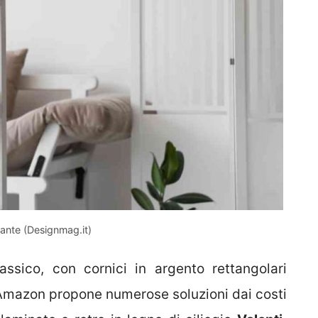
ivante (Designmag.it)
assico, con cornici in argento rettangolari
 Amazon propone numerose soluzioni dai costi