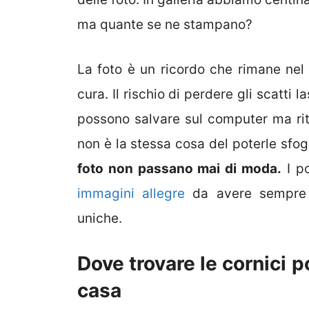
ma quante se ne stampano?
La foto è un ricordo che rimane ne
cura. Il rischio di perdere gli scatti 
possono salvare sul computer ma ritro
non è la stessa cosa del poterle sfo
foto non passano mai di moda.
I po
immagini allegre
da avere sempre s
uniche.
Dove trovare le cornici p
casa