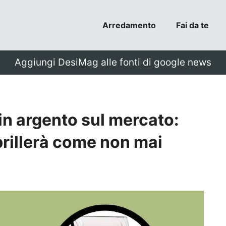
Arredamento
Fai da te
Aggiungi DesiMag alle fonti di google news
i in argento sul mercato:
 brillerà come non mai