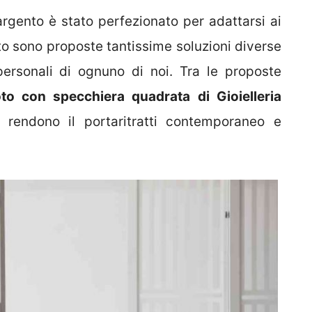
argento è stato perfezionato per adattarsi ai
to sono proposte tantissime soluzioni diverse
ersonali di ognuno di noi. Tra le proposte
oto con specchiera quadrata di Gioielleria
e rendono il portaritratti contemporaneo e