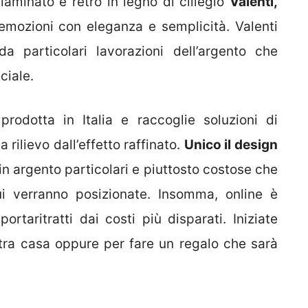
laminato e retro in legno di ciliegio
Valenti,
mozioni con eleganza e semplicità. Valenti
da particolari lavorazioni dell’argento che
ciale.
prodotta in Italia e raccoglie soluzioni di
a rilievo dall’effetto raffinato.
Unico il design
n argento particolari e piuttosto costose che
ui verranno posizionate. Insomma, online è
ortaritratti dai costi più disparati. Iniziate
stra casa oppure per fare un regalo che sarà