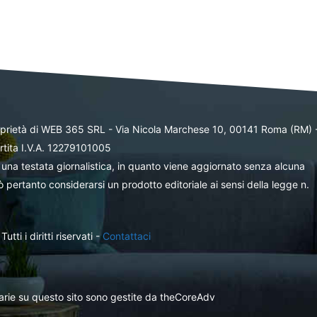
oprietà di WEB 365 SRL - Via Nicola Marchese 10, 00141 Roma (RM) 
rtita I.V.A. 12279101005
una testata giornalistica, in quanto viene aggiornato senza alcuna
 pertanto considerarsi un prodotto editoriale ai sensi della legge n.
ti i diritti riservati -
Contattaci
itarie su questo sito sono gestite da theCoreAdv