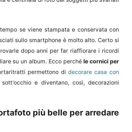
l tempo se viene stampata e conservata con
lasciati sullo smartphone è molto alto. Certo si
varle dopo anni per far riaffiorare i ricordi
gliare su un album. Ecco perché
le cornici per
rtaritratti permettono di
decorare casa con
ott’occhio e diventano, così, decorazioni
ortafoto più belle per arredare