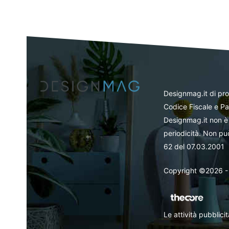
Designmag.it di pr
Codice Fiscale e Pa
Designmag.it non è 
periodicità. Non può
62 del 07.03.2001
Copyright ©2026 - Tut
Le attività pubblic