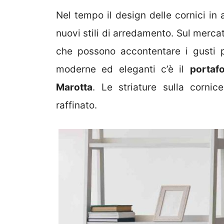
Nel tempo il design delle cornici in 
nuovi stili di arredamento. Sul merca
che possono accontentare i gusti p
moderne ed eleganti c’è il
portaf
Marotta
. Le striature sulla cornic
raffinato.