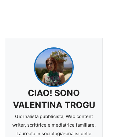
CIAO! SONO
VALENTINA TROGU
Giornalista pubblicista, Web content
writer, scrittrice e mediatrice familiare.
Laureata in sociologia-analisi delle