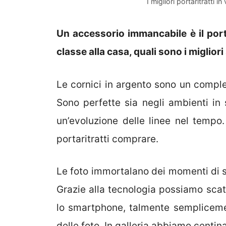
I migliori portaritratti 
Un accessorio immancabile è il porta
classe alla casa, quali sono i miglior
Le cornici in argento sono un comp
Sono perfette sia negli ambienti in
un’evoluzione delle linee nel tempo
portaritratti comprare.
Le foto immortalano dei momenti di se
Grazie alla tecnologia possiamo sca
lo smartphone, talmente sempliceme
delle foto. In galleria abbiamo centina