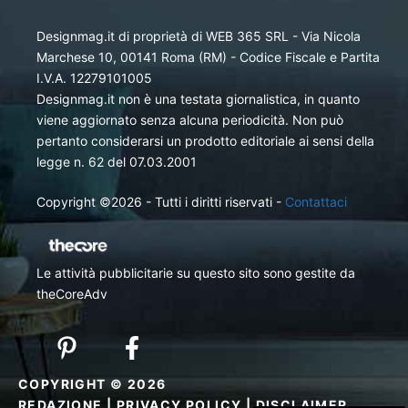
Designmag.it di proprietà di WEB 365 SRL - Via Nicola
Marchese 10, 00141 Roma (RM) - Codice Fiscale e Partita
I.V.A. 12279101005
Designmag.it non è una testata giornalistica, in quanto
viene aggiornato senza alcuna periodicità. Non può
pertanto considerarsi un prodotto editoriale ai sensi della
legge n. 62 del 07.03.2001
Copyright ©2026 - Tutti i diritti riservati -
Contattaci
Le attività pubblicitarie su questo sito sono gestite da
theCoreAdv
COPYRIGHT © 2026
REDAZIONE
|
PRIVACY POLICY
|
DISCLAIMER