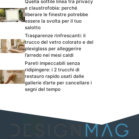
Quella sottile linea tra privacy
e claustrofobia: perché
liberare le finestre potrebbe
essere la svolta per il tuo
salotto
Trasparenze rinfrescanti: il
trucco del vetro colorato e del
plexiglass per alleggerire
l’arredo nei mesi caldi
Pareti impeccabili senza
ridipingere: i 2 trucchi di
restauro rapido usati dalle
gallerie d’arte per cancellare i
segni del tempo