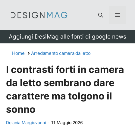
Vai
al
Menu
contenuto
Aggiungi DesiMag alle fonti di google news
Home
Arredamento camera da letto
I contrasti forti in camera
da letto sembrano dare
carattere ma tolgono il
sonno
Delania Margiovanni
-
11 Maggio 2026