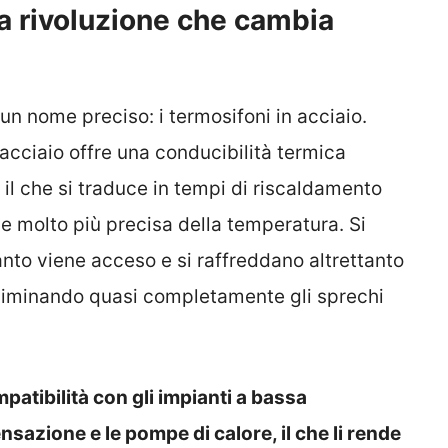
 la rivoluzione che cambia
 un nome preciso: i termosifoni in acciaio.
l’acciaio offre una conducibilità termica
il che si traduce in tempi di riscaldamento
ne molto più precisa della temperatura. Si
to viene acceso e si raffreddano altrettanto
iminando quasi completamente gli sprechi
atibilità con gli impianti a bassa
sazione e le pompe di calore, il che li rende