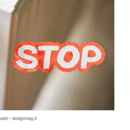
leti – designmag.it