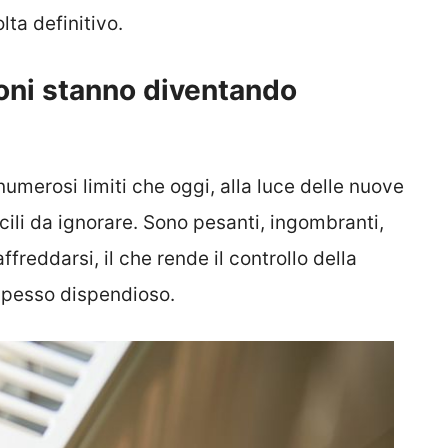
ta definitivo.
foni stanno diventando
 numerosi limiti che oggi, alla luce delle nuove
cili da ignorare. Sono pesanti, ingombranti,
affreddarsi, il che rende il controllo della
spesso dispendioso.