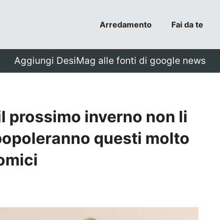
Arredamento
Fai da te
Aggiungi DesiMag alle fonti di google news
 il prossimo inverno non li
popoleranno questi molto
nomici