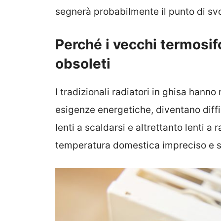
segnerà probabilmente il punto di svol
Perché i vecchi termosi
obsoleti
I tradizionali radiatori in ghisa hanno
esigenze energetiche, diventano diffi
lenti a scaldarsi e altrettanto lenti a r
temperatura domestica impreciso e 