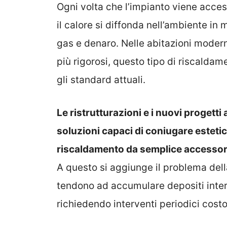
Ogni volta che l’impianto viene acce
il calore si diffonda nell’ambiente in
gas e denaro. Nelle abitazioni modern
più rigorosi, questo tipo di riscalda
gli standard attuali.
Le ristrutturazioni e i nuovi progetti
soluzioni capaci di coniugare esteti
riscaldamento da semplice accessori
A questo si aggiunge il problema dell
tendono ad accumulare depositi intern
richiedendo interventi periodici costo