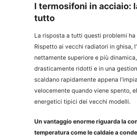
I termosifoni in acciaio:
tutto
La risposta a tutti questi problemi ha
Rispetto ai vecchi radiatori in ghisa, 
nettamente superiore e più dinamica, 
drasticamente ridotti e in una gestio
scaldano rapidamente appena l’impian
velocemente quando viene spento, el
energetici tipici dei vecchi modelli.
Un vantaggio enorme riguarda la comp
temperatura come le caldaie a conden