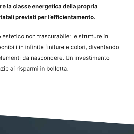
are la classe energetica della propria
tatali previsti per l’efficientamento.
estetico non trascurabile: le strutture in
onibili in infinite finiture e colori, diventando
 elementi da nascondere. Un investimento
ie ai risparmi in bolletta.