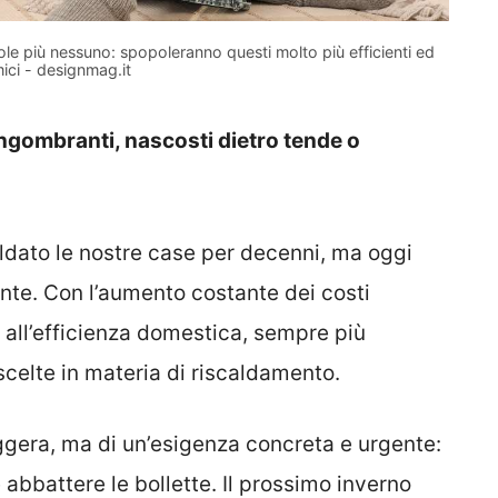
vuole più nessuno: spopoleranno questi molto più efficienti ed
ci - designmag.it
e ingombranti, nascosti dietro tende o
aldato le nostre case per decenni, ma oggi
e. Con l’aumento costante dei costi
 all’efficienza domestica, sempre più
scelte in materia di riscaldamento.
ggera, ma di un’esigenza concreta e urgente:
bbattere le bollette. Il prossimo inverno