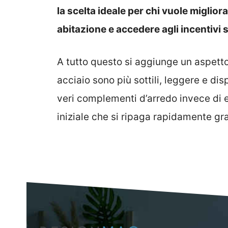
la scelta ideale per chi vuole miglior
abitazione e accedere agli incentivi s
A tutto questo si aggiunge un aspetto 
acciaio sono più sottili, leggere e disp
veri complementi d’arredo invece di
iniziale che si ripaga rapidamente graz