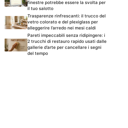
finestre potrebbe essere la svolta per
il tuo salotto
Trasparenze rinfrescanti: il trucco del
vetro colorato e del plexiglass per
alleggerire l’arredo nei mesi caldi
Pareti impeccabili senza ridipingere: i
2 trucchi di restauro rapido usati dalle
gallerie d’arte per cancellare i segni
del tempo