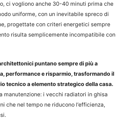
so, ci vogliono anche 30-40 minuti prima che
 modo uniforme, con un inevitabile spreco di
e, progettate con criteri energetici sempre
mento risulta semplicemente incompatibile con
 architettonici puntano sempre di più a
ca, performance e risparmio, trasformando il
o tecnico a elemento strategico della casa.
a manutenzione: i vecchi radiatori in ghisa
i che nel tempo ne riducono l’efficienza,
si.