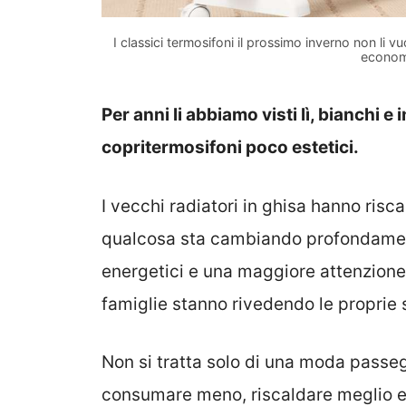
I classici termosifoni il prossimo inverno non li 
economi
Per anni li abbiamo visti lì, bianchi 
copritermosifoni poco estetici.
I vecchi radiatori in ghisa hanno risc
qualcosa sta cambiando profondament
energetici e una maggiore attenzione
famiglie stanno rivedendo le proprie 
Non si tratta solo di una moda passe
consumare meno, riscaldare meglio e a