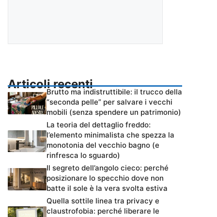
Articoli recenti
Brutto ma indistruttibile: il trucco della
“seconda pelle” per salvare i vecchi
mobili (senza spendere un patrimonio)
La teoria del dettaglio freddo:
l’elemento minimalista che spezza la
monotonia del vecchio bagno (e
rinfresca lo sguardo)
Il segreto dell’angolo cieco: perché
posizionare lo specchio dove non
batte il sole è la vera svolta estiva
Quella sottile linea tra privacy e
claustrofobia: perché liberare le