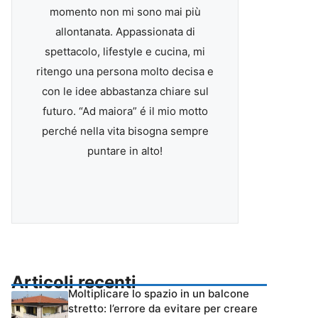
momento non mi sono mai più
allontanata. Appassionata di
spettacolo, lifestyle e cucina, mi
ritengo una persona molto decisa e
con le idee abbastanza chiare sul
futuro. “Ad maiora” é il mio motto
perché nella vita bisogna sempre
puntare in alto!
Articoli recenti
Moltiplicare lo spazio in un balcone
stretto: l’errore da evitare per creare