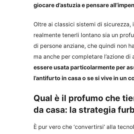
giocare d’astuzia e pensare all’impen
Oltre ai classici sistemi di sicurezza
realmente tenerli lontano sia un prof
di persone anziane, che quindi non h
ma anche per completare l’azione di 
essere usata particolarmente per a
l’antifurto in casa o se si vive in un
Qual è il profumo che tie
da casa: la strategia fur
È pur vero che ‘convertirsi’ alla tecn