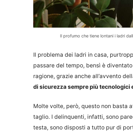
Il profumo che tiene lontani i ladri d
Il problema dei ladri in casa, purtrop
passare del tempo, bensì è diventato 
ragione, grazie anche all’avvento dell
di sicurezza sempre più tecnologici e,
Molte volte, però, questo non basta 
taglio. I delinquenti, infatti, sono pa
testa, sono disposti a tutto pur di po