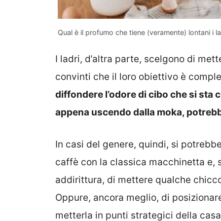
Qual è il profumo che tiene (veramente) lontani i l
I ladri, d’altra parte, scelgono di me
convinti che il loro obiettivo è compl
diffondere l’odore di cibo che si sta
appena uscendo dalla moka, potrebbe
In casi del genere, quindi, si potrebb
caffè con la classica macchinetta e, 
addirittura, di mettere qualche chicco
Oppure, ancora meglio, di posizionare
metterla in punti strategici della casa