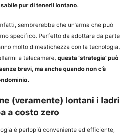
sabile pur di tenerli lontano.
, infatti, sembrerebbe che un’arma che può
umo specifico. Perfetto da adottare da parte
anno molto dimestichezza con la tecnologia,
allarmi e telecamere,
questa ‘strategia’ può
ssenze brevi, ma anche quando non c’è
 condominio.
ne (veramente) lontani i ladri
ba a costo zero
ologia è perlopiù conveniente ed efficiente,