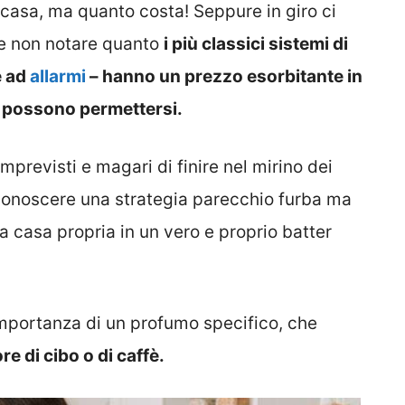
n casa, ma quanto costa! Seppure in giro ci
le non notare quanto
i più classici sistemi di
e ad
allarmi
– hanno un prezzo esorbitante in
i possono permettersi.
mprevisti e magari di finire nel mirino dei
conoscere una strategia parecchio furba ma
a casa propria in un vero e proprio batter
l’importanza di un profumo specifico, che
re di cibo o di caffè.