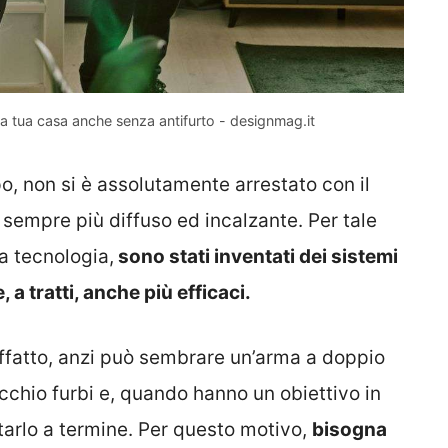
alla tua casa anche senza antifurto - designmag.it
po, non si è assolutamente arrestato con il
sempre più diffuso ed incalzante. Per tale
a tecnologia,
sono stati inventati dei sistemi
 a tratti, anche più efficaci.
affatto, anzi può sembrare un’arma a doppio
recchio furbi e, quando hanno un obiettivo in
rtarlo a termine. Per questo motivo,
bisogna