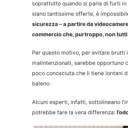
soprattutto quando si parla di furti i
siano tantissime offerte, è impossibi
sicurezza – a partire da videocamer
commercio che, purtroppo, non tutt
Per questo motivo, per evitare brutti i
malintenzionati, sarebbe opportuno 
poco conosciuta che li tiene lontani d
baleno.
Alcuni esperti, infatti, sottolineano 
potrebbe fare la vera differenza:
l’odo