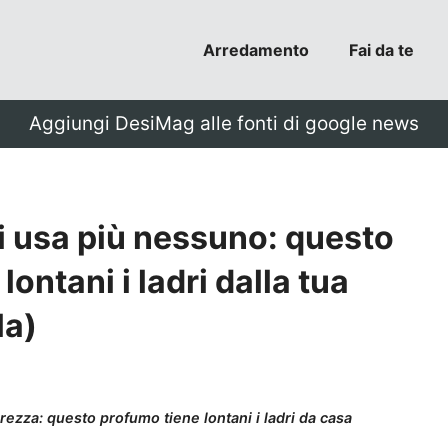
Arredamento
Fai da te
Aggiungi DesiMag alle fonti di google news
 li usa più nessuno: questo
lontani i ladri dalla tua
la)
icurezza: questo profumo tiene lontani i ladri da casa