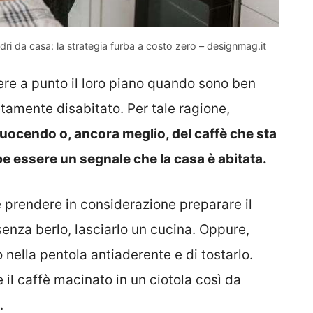
adri da casa: la strategia furba a costo zero – designmag.it
ttere a punto il loro piano quando sono ben
etamente disabitato. Per tale ragione,
 cuocendo o, ancora meglio, del caffè che sta
 essere un segnale che la casa è abitata.
e prendere in considerazione preparare il
senza berlo, lasciarlo un cucina. Oppure,
 nella pentola antiaderente e di tostarlo.
 il caffè macinato in un ciotola così da
.