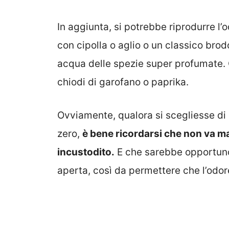
In aggiunta, si potrebbe riprodurre l’
con cipolla o aglio o un classico brodo
acqua delle spezie super profumate.
chiodi di garofano o paprika.
Ovviamente, qualora si scegliesse di 
zero,
è bene ricordarsi che non va mai
incustodito.
E che sarebbe opportuno 
aperta, così da permettere che l’odore 