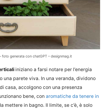
 – foto generata con chatGPT – designmag.it
erticali
iniziano a farsi notare per l’energia
o una parete viva. In una veranda, dividono
so di casa, accolgono con una presenza
 funzionano bene, con
aromatiche da tenere in
 mettere in bagno. Il limite, se c’è, è solo