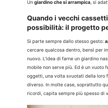
Un
giardino che si arrampica
, si ada
Quando i vecchi cassett
possibilità: il progetto p
Si parte sempre dallo stesso gesto:
a
cercare qualcosa dentro, bensì per 
nuovo. L’idea di farne un giardino nas
mobile non serve più. Ed è un vuoto fer
oggetti, una volta svuotati della loro 
diverso. In molte case, soprattutto q
ricordi, capita sempre più spesso di 