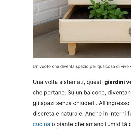
Un vuoto che diventa spazio per qualcosa di vivo
Una volta sistemati, questi
giardini v
che portano. Su un balcone, diventan
gli spazi senza chiuderli. All’ingres
discreta e naturale. Anche in interni
cucina
o piante che amano l’umidità da