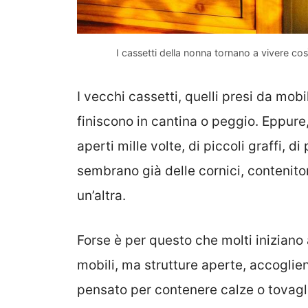
I cassetti della nonna tornano a vivere così:
I vecchi cassetti, quelli presi da mob
finiscono in cantina o peggio. Eppure,
aperti mille volte, di piccoli graffi, 
sembrano già delle cornici, contenitor
un’altra.
Forse è per questo che molti iniziano
mobili, ma strutture aperte, accoglie
pensato per contenere calze o tovagli