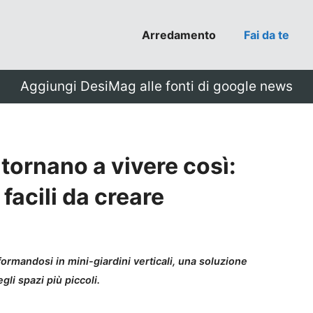
Arredamento
Fai da te
Aggiungi DesiMag alle fonti di google news
 tornano a vivere così:
 facili da creare
formandosi in mini-giardini verticali, una soluzione
li spazi più piccoli.