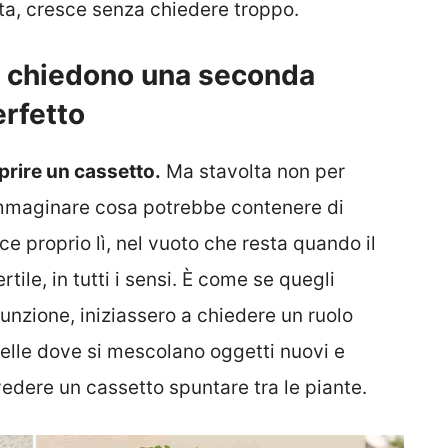
tta, cresce senza chiedere troppo.
i chiedono una seconda
erfetto
prire un cassetto.
Ma stavolta non per
immaginare cosa potrebbe contenere di
ce proprio lì, nel vuoto che resta quando il
tile, in tutti i sensi. È come se quegli
funzione, iniziassero a chiedere un ruolo
uelle dove si mescolano oggetti nuovi e
vedere un cassetto spuntare tra le piante.