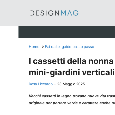
Vai
al
contenuto
Home
Fai da te: guide passo passo
I cassetti della nonna
mini-giardini verticali
Rosa Liccardo
-
23 Maggio 2025
Vecchi cassetti in legno trovano nuova vita tras
originale per portare verde e carattere anche neg