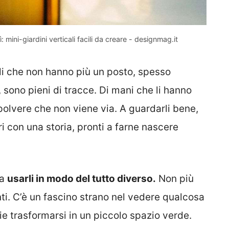
 mini-giardini verticali facili da creare - designmag.it
ili che non hanno più un posto, spesso
 sono pieni di tracce. Di mani che li hanno
di polvere che non viene via. A guardarli bene,
i con una storia, pronti a farne nascere
 a
usarli in modo del tutto diverso.
Non più
nti. C’è un fascino strano nel vedere qualcosa
e trasformarsi in un piccolo spazio verde.