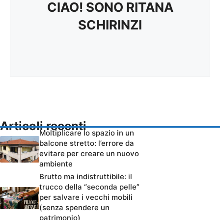
CIAO! SONO RITANA
SCHIRINZI
Articoli recenti
Moltiplicare lo spazio in un
balcone stretto: l’errore da
evitare per creare un nuovo
ambiente
Brutto ma indistruttibile: il
trucco della “seconda pelle”
per salvare i vecchi mobili
(senza spendere un
patrimonio)