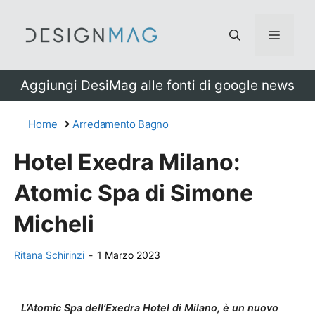
Vai
al
Menu
contenuto
Aggiungi DesiMag alle fonti di google news
Home
Arredamento Bagno
Hotel Exedra Milano:
Atomic Spa di Simone
Micheli
Ritana Schirinzi
-
1 Marzo 2023
L’Atomic Spa dell’Exedra Hotel di Milano, è un nuovo