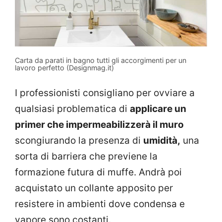
Carta da parati in bagno tutti gli accorgimenti per un
lavoro perfetto (Designmag.it)
I professionisti consigliano per ovviare a
qualsiasi problematica di
applicare un
primer che impermeabilizzerà il muro
scongiurando la presenza di
umidità,
una
sorta di barriera che previene la
formazione futura di muffe. Andrà poi
acquistato un collante apposito per
resistere in ambienti dove condensa e
vapore sono costanti.