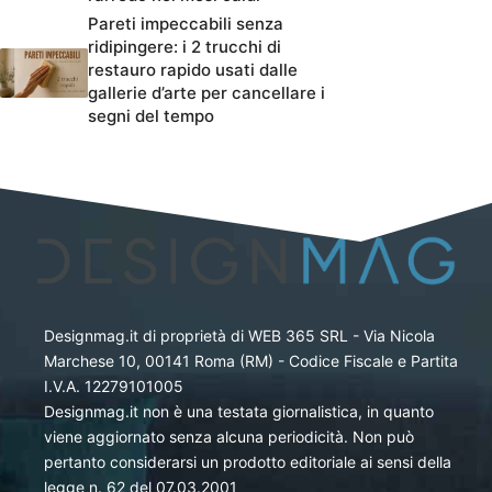
Pareti impeccabili senza
ridipingere: i 2 trucchi di
restauro rapido usati dalle
gallerie d’arte per cancellare i
segni del tempo
Designmag.it di proprietà di WEB 365 SRL - Via Nicola
Marchese 10, 00141 Roma (RM) - Codice Fiscale e Partita
I.V.A. 12279101005
Designmag.it non è una testata giornalistica, in quanto
viene aggiornato senza alcuna periodicità. Non può
pertanto considerarsi un prodotto editoriale ai sensi della
legge n. 62 del 07.03.2001