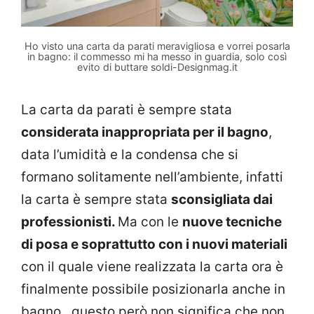
Ho visto una carta da parati meravigliosa e vorrei posarla
in bagno: il commesso mi ha messo in guardia, solo così
evito di buttare soldi-Designmag.it
La carta da parati è sempre stata
considerata inappropriata per il bagno
,
data l’umidità e la condensa che si
formano solitamente nell’ambiente, infatti
la carta è sempre stata
sconsigliata dai
professionisti.
Ma con le
nuove tecniche
di posa e soprattutto con i nuovi materiali
con il quale viene realizzata la carta ora è
finalmente possibile posizionarla anche in
bagno , questo però non significa che non