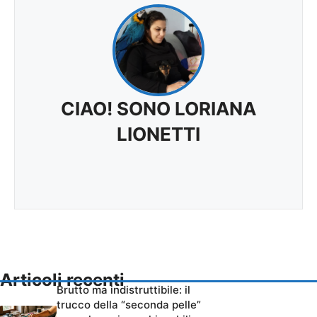
CIAO! SONO LORIANA
LIONETTI
Articoli recenti
Brutto ma indistruttibile: il
trucco della “seconda pelle”