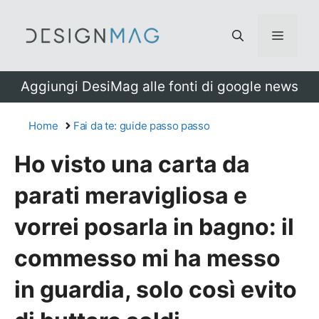
Vai
al
Menu
contenuto
Aggiungi DesiMag alle fonti di google news
Home
Fai da te: guide passo passo
Ho visto una carta da
parati meravigliosa e
vorrei posarla in bagno: il
commesso mi ha messo
in guardia, solo così evito