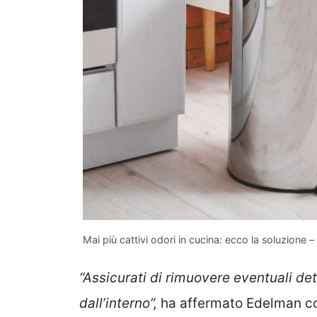
Mai più cattivi odori in cucina: ecco la soluzione 
“Assicurati di rimuovere eventuali det
dall’interno”,
ha affermato Edelman co