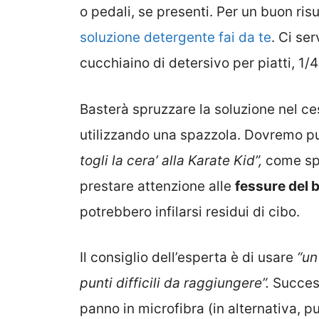
o pedali, se presenti. Per un buon ris
soluzione detergente fai da te
. Ci se
cucchiaino di detersivo per piatti, 1/
Basterà spruzzare la soluzione nel ces
utilizzando una spazzola. Dovremo pul
togli la cera’ alla Karate Kid”,
come sp
prestare attenzione alle
fessure del 
potrebbero infilarsi residui di cibo.
Il consiglio dell’esperta è di usare
“un
punti difficili da raggiungere”.
Succes
panno in microfibra (in alternativa, 