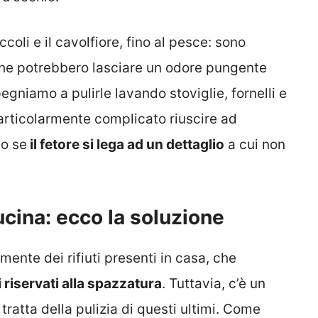
ccoli e il cavolfiore, fino al pesce: sono
 che potrebbero lasciare un odore pungente
egniamo a pulirle lavando stoviglie, fornelli e
particolarmente complicato riuscire ad
to se
il fetore si lega ad un dettaglio
a cui non
cucina: ecco la soluzione
rmente dei rifiuti presenti in casa, che
i riservati alla spazzatura
. Tuttavia, c’è un
 tratta della pulizia di questi ultimi. Come