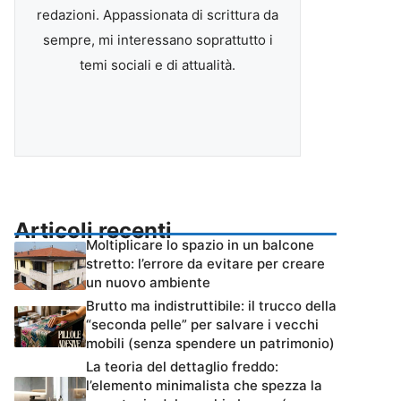
redazioni. Appassionata di scrittura da
sempre, mi interessano soprattutto i
temi sociali e di attualità.
Articoli recenti
Moltiplicare lo spazio in un balcone
stretto: l’errore da evitare per creare
un nuovo ambiente
Brutto ma indistruttibile: il trucco della
“seconda pelle” per salvare i vecchi
mobili (senza spendere un patrimonio)
La teoria del dettaglio freddo:
l’elemento minimalista che spezza la