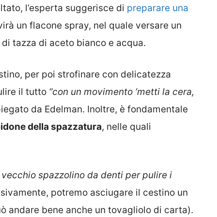
ultato, l’esperta suggerisce di
preparare una
rvirà un flacone spray, nel quale versare un
4 di tazza di aceto bianco e acqua.
tino, per poi strofinare con delicatezza
ire il tutto
“con un movimento ‘metti la cera,
iegato da Edelman. Inoltre, è fondamentale
bidone della spazzatura
, nelle quali
 vecchio spazzolino da denti per pulire i
sivamente, potremo asciugare il cestino un
può andare bene anche un tovagliolo di carta).