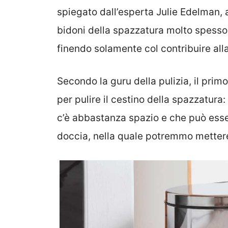
spiegato dall’esperta Julie Edelman, 
bidoni della spazzatura molto spesso 
finendo solamente col contribuire alla
Secondo la guru della pulizia, il pri
per pulire il cestino della spazzatura:
c’è abbastanza spazio e che può esser
doccia, nella quale potremmo mettere 