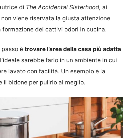
autrice di
The Accidental Sisterhood,
ai
non viene riservata la giusta attenzione
 formazione dei cattivi odori in cucina.
mo passo è
trovare l’area della casa più adatta
 l’ideale sarebbe farlo in un ambiente in cui
e lavato con facilità. Un esempio è la
il bidone per pulirlo al meglio.