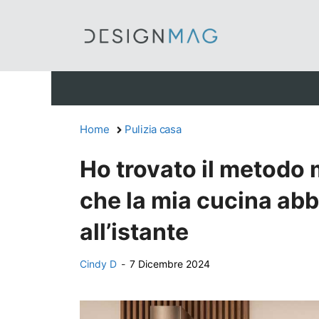
Vai
al
contenuto
Home
Pulizia casa
Ho trovato il metodo 
che la mia cucina ab
all’istante
Cindy D
-
7 Dicembre 2024