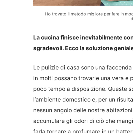
Ho trovato il metodo migliore per fare in mo
d
La cucina finisce inevitabilmente con 
sgradevoli. Ecco la soluzione genial
Le pulizie di casa sono una faccenda 
in molti possano trovarle una vera e 
poco tempo a disposizione. Queste so
l’ambiente domestico e, per un risul
nessun angolo delle nostre abitazioni.
accumulare gli odori di ciò che mang
farla tornare a profumare in un batter