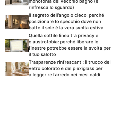
monotonia del vecchio bagno (e
rinfresca lo sguardo)
Il segreto dell’angolo cieco: perché
posizionare lo specchio dove non
batte il sole è la vera svolta estiva
Quella sottile linea tra privacy e
claustrofobia: perché liberare le
finestre potrebbe essere la svolta per
il tuo salotto
Trasparenze rinfrescanti: il trucco del
vetro colorato e del plexiglass per
alleggerire l’arredo nei mesi caldi