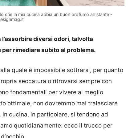
do che la mia cucina abbia un buon profumo all'istante -
esignmag.it
l’assorbire diversi odori, talvolta
e per rimediare subito al problema.
alla quale è impossibile sottrarsi, per quanto
propria seccatura o ritrovarsi sempre con
no fondamentali per vivere al meglio
tato ottimale, non dovremmo mai tralasciare
 In cucina, in particolare, si tendono ad
iamo quotidianamente: ecco il trucco per
 d’occhio.