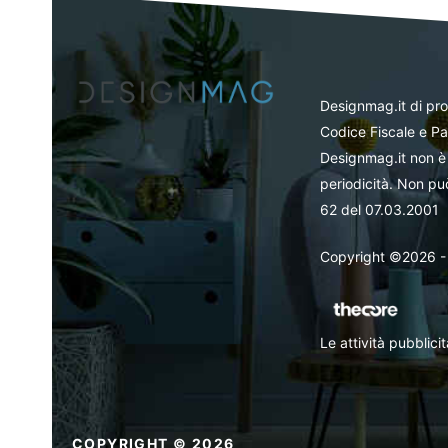
Designmag.it di pr
Codice Fiscale e Pa
Designmag.it non è 
periodicità. Non può
62 del 07.03.2001
Copyright ©2026 - Tut
Le attività pubblic
COPYRIGHT © 2026