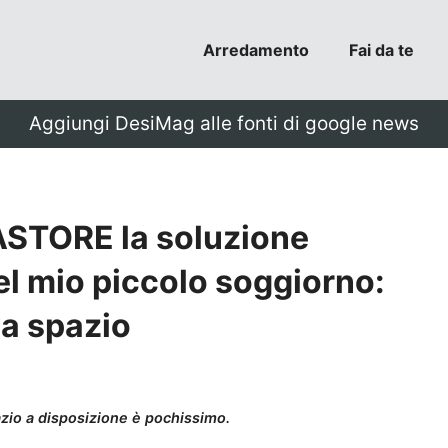
Arredamento
Fai da te
Aggiungi DesiMag alle fonti di google news
ASTORE la soluzione
el mio piccolo soggiorno:
va spazio
zio a disposizione è pochissimo.