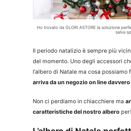
Ho trovato da GLORI ASTORE la soluzione perfett
salva s
Il periodo natalizio è sempre più vicin
del momento. Uno degli accessori ch
l’albero di Natale ma cosa possiamo
arriva da un negozio on line davvero 
Non ci perdiamo in chiacchiere ma
an
caratteristiche del nostro albero
perf