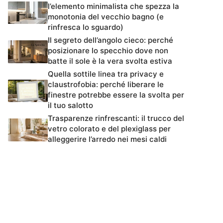
l’elemento minimalista che spezza la
monotonia del vecchio bagno (e
rinfresca lo sguardo)
Il segreto dell’angolo cieco: perché
posizionare lo specchio dove non
batte il sole è la vera svolta estiva
Quella sottile linea tra privacy e
claustrofobia: perché liberare le
finestre potrebbe essere la svolta per
il tuo salotto
Trasparenze rinfrescanti: il trucco del
vetro colorato e del plexiglass per
alleggerire l’arredo nei mesi caldi