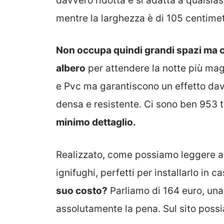
davvero ridotta e si adatta a qualsi
mentre la larghezza è di 105 centimet
Non occupa quindi grandi spazi ma ci
albero
per attendere la notte più mag
e Pvc ma garantiscono un effetto dav
densa e resistente. Ci sono ben 953 t
minimo dettaglio.
Realizzato, come possiamo leggere anc
ignifughi, perfetti per installarlo in 
suo costo?
Parliamo di 164 euro, una
assolutamente la pena. Sul sito possi