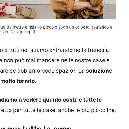
a da mettere nel mio piccolo soggiorno: bello, realistico e
pazio-Designmag.it
o e tutti noi stiamo entrando nella frenesia
e non può mai mancare nelle nostre case è
 fare se abbiamo poco spazio?
La soluzione
molto fornito.
diamo a vedere quanto costa e tutte le
etto per tutte le case, anche le più piccoline.