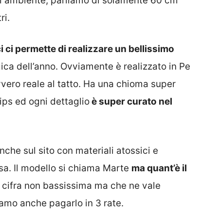
asi ambiente, parliamo di solamente 60 cm
ri.
 ci permette di realizzare un bellissimo
ica dell’anno. Ovviamente è realizzato in Pe
vero reale al tatto. Ha una chioma super
ips ed ogni dettaglio
è super curato nel
he sul sito con materiali atossici e
casa. Il modello si chiama Marte
ma quant’è il
 cifra non bassissima ma che ne vale
amo anche pagarlo in 3 rate.