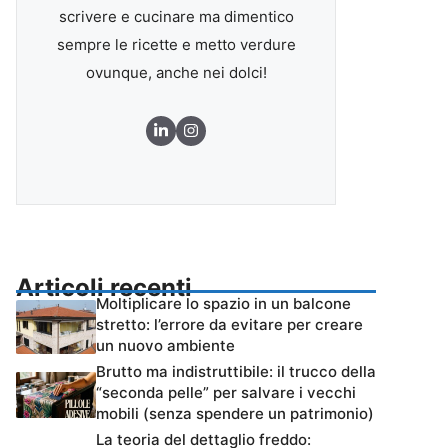
scrivere e cucinare ma dimentico
sempre le ricette e metto verdure
ovunque, anche nei dolci!
Articoli recenti
Moltiplicare lo spazio in un balcone
stretto: l’errore da evitare per creare
un nuovo ambiente
Brutto ma indistruttibile: il trucco della
“seconda pelle” per salvare i vecchi
mobili (senza spendere un patrimonio)
La teoria del dettaglio freddo: