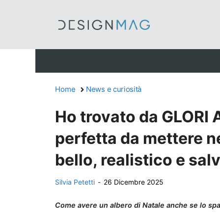
Vai
al
contenuto
Home
News e curiosità
Ho trovato da GLORI 
perfetta da mettere n
bello, realistico e sal
Silvia Petetti
-
26 Dicembre 2025
Come avere un albero di Natale anche se lo spa