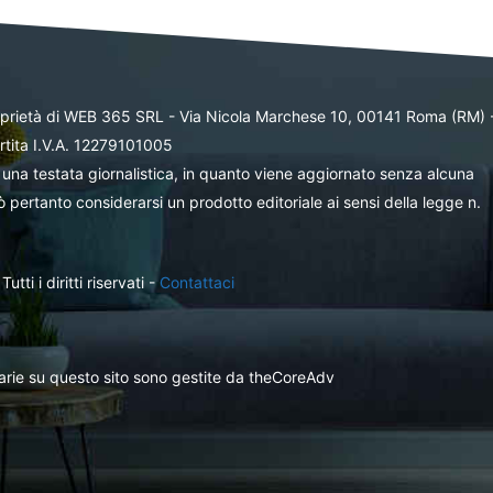
oprietà di WEB 365 SRL - Via Nicola Marchese 10, 00141 Roma (RM) 
rtita I.V.A. 12279101005
una testata giornalistica, in quanto viene aggiornato senza alcuna
 pertanto considerarsi un prodotto editoriale ai sensi della legge n.
ti i diritti riservati -
Contattaci
itarie su questo sito sono gestite da theCoreAdv