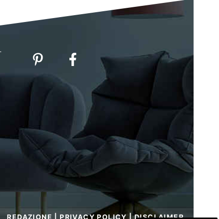
-
REDAZIONE
|
PRIVACY POLICY
|
DISCLAIMER