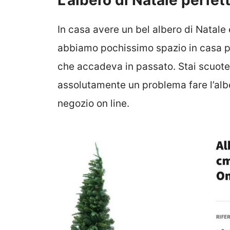
L’albero di Natale perfet
In casa avere un bel albero di Natale 
abbiamo pochissimo spazio in casa pe
che accadeva in passato. Stai scuot
assolutamente un problema fare l’albe
negozio on line.