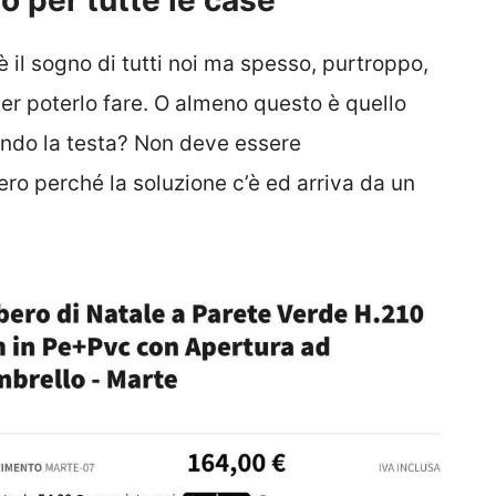
to per tutte le case
è il sogno di tutti noi ma spesso, purtroppo,
r poterlo fare. O almeno questo è quello
endo la testa? Non deve essere
ro perché la soluzione c’è ed arriva da un