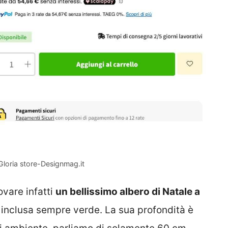
 Gloria store-Designmag.it
ovare infatti
un bellissimo albero di Natale a
inclusa sempre verde. La sua profondità è