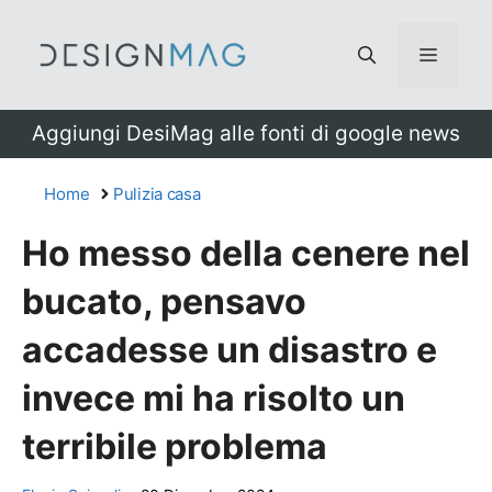
Vai
al
Menu
contenuto
Aggiungi DesiMag alle fonti di google news
Home
Pulizia casa
Ho messo della cenere nel
bucato, pensavo
accadesse un disastro e
invece mi ha risolto un
terribile problema