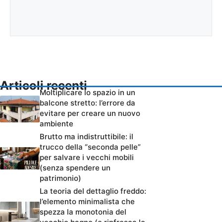
Articoli recenti
Moltiplicare lo spazio in un
balcone stretto: l’errore da
evitare per creare un nuovo
ambiente
Brutto ma indistruttibile: il
trucco della “seconda pelle”
per salvare i vecchi mobili
(senza spendere un
patrimonio)
La teoria del dettaglio freddo:
l’elemento minimalista che
spezza la monotonia del