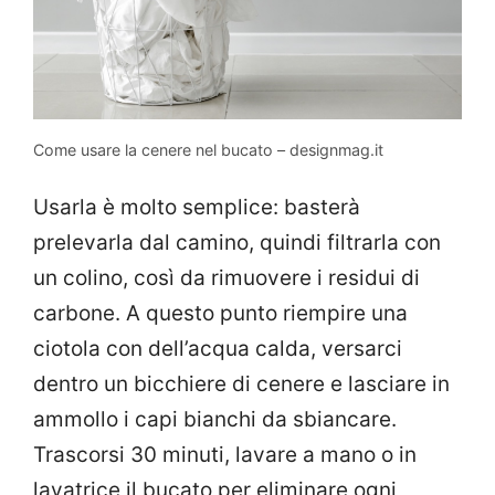
Come usare la cenere nel bucato – designmag.it
Usarla è molto semplice: basterà
prelevarla dal camino, quindi filtrarla con
un colino, così da rimuovere i residui di
carbone. A questo punto riempire una
ciotola con dell’acqua calda, versarci
dentro un bicchiere di cenere e lasciare in
ammollo i capi bianchi da sbiancare.
Trascorsi 30 minuti, lavare a mano o in
lavatrice il bucato per eliminare ogni