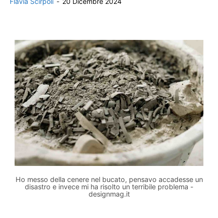
Flavia Scirpoli
-
20 Dicembre 2024
Ho messo della cenere nel bucato, pensavo accadesse un
disastro e invece mi ha risolto un terribile problema -
designmag.it