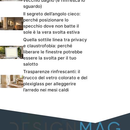
vecchio bagno (e rinfresca lo
sguardo)
Il segreto dell’angolo cieco:
perché posizionare lo
specchio dove non batte il
sole è la vera svolta estiva
Quella sottile linea tra privacy
e claustrofobia: perché
liberare le finestre potrebbe
essere la svolta per il tuo
salotto
Trasparenze rinfrescanti: il
trucco del vetro colorato e del
plexiglass per alleggerire
l’arredo nei mesi caldi