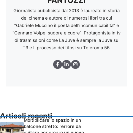
FANTOZZI
Giornalista pubblicista dal 2013 è laureato in storia
del cinema e autore di numerosi libri tra cui
“Gabriele Muccino il poeta dell’incomunicabilità” e
“Gennaro Volpe: sudore e cuore”. Protagonista in tv
di trasmissioni come La Juve è sempre la Juve su
T9 e Il processo dei tifosi su Teleroma 56.
Articoli recenti
Moltiplicare lo spazio in un
balcone stretto: l’errore da
evitare per creare un nuovo