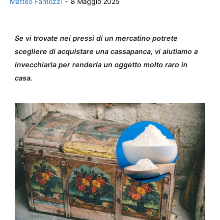
Matteo Fantozzi
-
8 Maggio 2025
Se vi trovate nei pressi di un mercatino potrete
scegliere di acquistare una cassapanca, vi aiutiamo a
invecchiarla per renderla un oggetto molto raro in
casa.