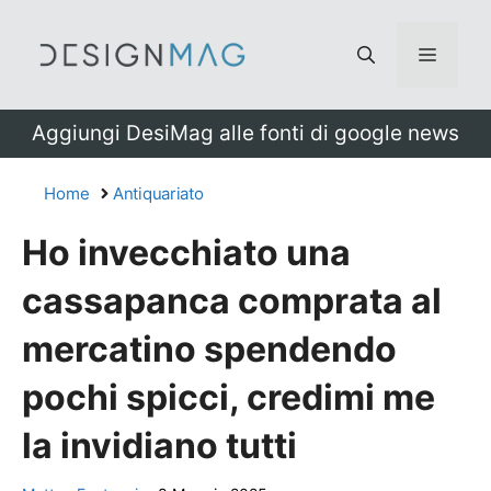
Vai
al
Menu
contenuto
Aggiungi DesiMag alle fonti di google news
Home
Antiquariato
Ho invecchiato una
cassapanca comprata al
mercatino spendendo
pochi spicci, credimi me
la invidiano tutti