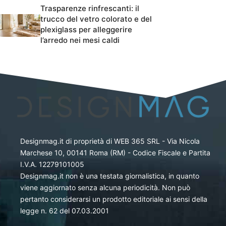
Trasparenze rinfrescanti: il
trucco del vetro colorato e del
plexiglass per alleggerire
l’arredo nei mesi caldi
Designmag.it di proprietà di WEB 365 SRL - Via Nicola
Marchese 10, 00141 Roma (RM) - Codice Fiscale e Partita
I.V.A. 12279101005
Designmag.it non è una testata giornalistica, in quanto
viene aggiornato senza alcuna periodicità. Non può
pertanto considerarsi un prodotto editoriale ai sensi della
legge n. 62 del 07.03.2001