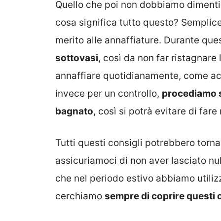
Quello che poi non dobbiamo dimentic
cosa significa tutto questo? Semplic
merito alle annaffiature. Durante que
sottovasi
, così da non far ristagnare 
annaffiare quotidianamente, come ac
invece per un controllo,
procediamo s
bagnato
, così si potrà evitare di fare
Tutti questi consigli potrebbero torna
assicuriamoci di non aver lasciato nu
che nel periodo estivo abbiamo utiliz
cerchiamo
sempre di coprire questi 