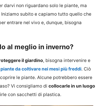
per darvi non riguardano solo le piante, ma
. Iniziamo subito e capiamo tutto quello che
 per entrare nel vivo e, dunque, bisogna
o al meglio in inverno?
oteggere il giardino
, bisogna intervenire e
 piante da coltivare nei mesi più freddi
. Ciò
oprire le piante. Alcune potrebbero essere
caso? Vi consigliamo di
collocarle in un luogo
rle con sacchetti di plastica.