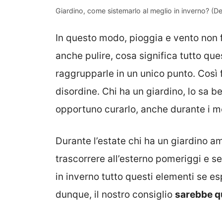
Giardino, come sistemarlo al meglio in inverno? (D
In questo modo, pioggia e vento non 
anche pulire, cosa significa tutto qu
raggrupparle in un unico punto. Così f
disordine. Chi ha un giardino, lo sa 
opportuno curarlo, anche durante i me
Durante l’estate chi ha un giardino am
trascorrere all’esterno pomeriggi e se
in inverno tutto questi elementi se es
dunque, il nostro consiglio
sarebbe qu