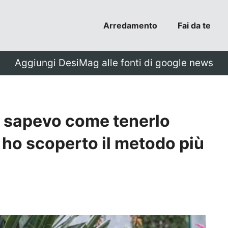
Arredamento
Fai da te
Aggiungi DesiMag alle fonti di google news
n sapevo come tenerlo
a ho scoperto il metodo più