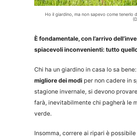
Ho il giardino, ma non sapevo come tenerlo d
(D
È fondamentale, con l’arrivo dell’inv
spiacevoli inconvenienti: tutto quell
Chi ha un giardino in casa lo sa bene
migliore dei modi
per non cadere in sp
stagione invernale, si devono provar
farà, inevitabilmente chi pagherà le
verde.
Insomma, correre ai ripari è possibile