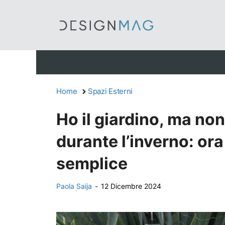
Vai
al
contenuto
Home
Spazi Esterni
Ho il giardino, ma no
durante l’inverno: or
semplice
Paola Saija
-
12 Dicembre 2024