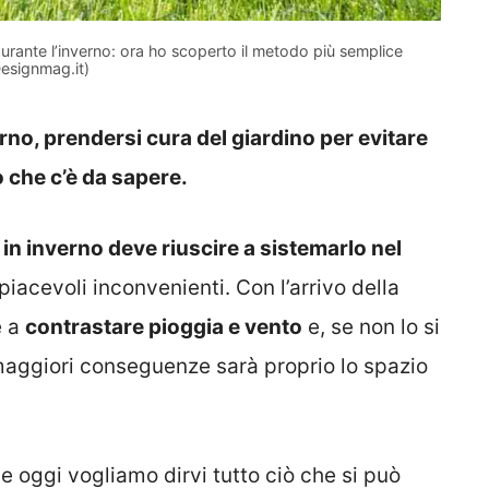
urante l’inverno: ora ho scoperto il metodo più semplice
esignmag.it)
erno, prendersi cura del giardino per evitare
o che c’è da sapere.
:
in inverno deve riuscire a sistemarlo nel
iacevoli inconvenienti. Con l’arrivo della
e a
contrastare pioggia e vento
e, se non lo si
 maggiori conseguenze sarà proprio lo spazio
 e oggi vogliamo dirvi tutto ciò che si può