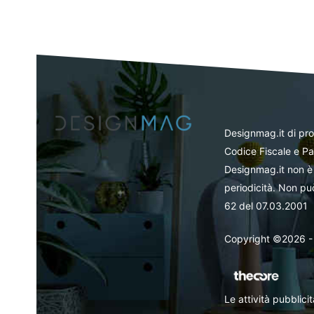
Designmag.it di pr
Codice Fiscale e Pa
Designmag.it non è 
periodicità. Non può
62 del 07.03.2001
Copyright ©2026 - Tut
Le attività pubblic