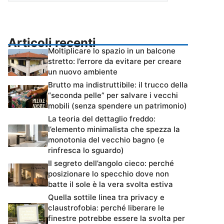
Articoli recenti
Moltiplicare lo spazio in un balcone
stretto: l’errore da evitare per creare
un nuovo ambiente
Brutto ma indistruttibile: il trucco della
“seconda pelle” per salvare i vecchi
mobili (senza spendere un patrimonio)
La teoria del dettaglio freddo:
l’elemento minimalista che spezza la
monotonia del vecchio bagno (e
rinfresca lo sguardo)
Il segreto dell’angolo cieco: perché
posizionare lo specchio dove non
batte il sole è la vera svolta estiva
Quella sottile linea tra privacy e
claustrofobia: perché liberare le
finestre potrebbe essere la svolta per