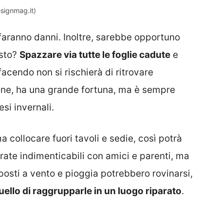
esignmag.it)
faranno danni. Inoltre, sarebbe opportuno
esto?
Spazzare via tutte le foglie cadute
e
acendo non si rischierà di ritrovare
bene, ha una grande fortuna, ma è sempre
si invernali.
a collocare fuori tavoli e sedie, così potrà
rate indimenticabili con amici e parenti, ma
posti a vento e pioggia potrebbero rovinarsi,
ello di raggrupparle in un luogo riparato
.