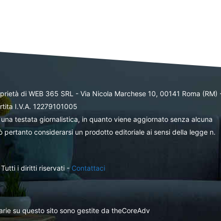
oprietà di WEB 365 SRL - Via Nicola Marchese 10, 00141 Roma (RM) 
rtita I.V.A. 12279101005
una testata giornalistica, in quanto viene aggiornato senza alcuna
 pertanto considerarsi un prodotto editoriale ai sensi della legge n.
ti i diritti riservati -
Contattaci
itarie su questo sito sono gestite da theCoreAdv