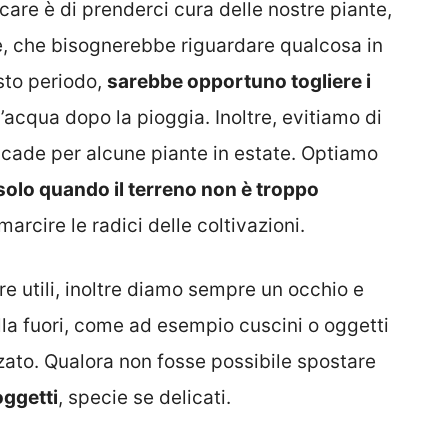
are è di prenderci cura delle nostre piante,
e, che bisognerebbe riguardare qualcosa in
sto periodo,
sarebbe opportuno togliere i
l’acqua dopo la pioggia. Inoltre, evitiamo di
cade per alcune piante in estate. Optiamo
olo quando il terreno non è troppo
 marcire le radici delle coltivazioni.
re utili, inoltre diamo sempre un occhio e
lla fuori, come ad esempio cuscini o oggetti
zato. Qualora non fosse possibile spostare
oggetti
, specie se delicati.