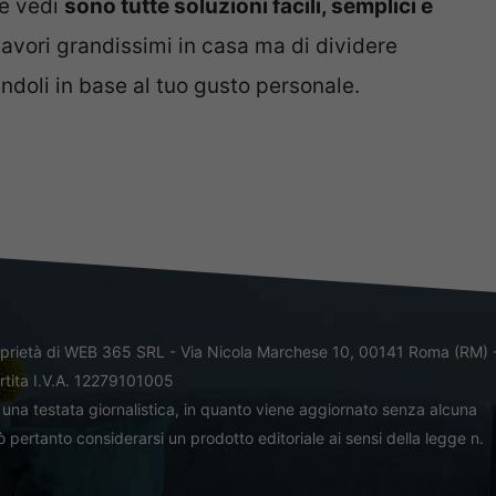
me vedi
sono tutte soluzioni facili, semplici e
lavori grandissimi in casa ma di dividere
doli in base al tuo gusto personale.
oprietà di WEB 365 SRL - Via Nicola Marchese 10, 00141 Roma (RM) 
rtita I.V.A. 12279101005
una testata giornalistica, in quanto viene aggiornato senza alcuna
 pertanto considerarsi un prodotto editoriale ai sensi della legge n.