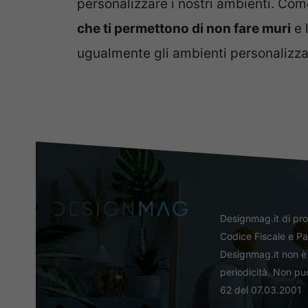
personalizzare i nostri ambienti. Co
che ti permettono di non fare muri
e 
ugualmente gli ambienti personalizzan
Designmag.it di pr
Codice Fiscale e Pa
Designmag.it non è 
periodicità. Non può
62 del 07.03.2001