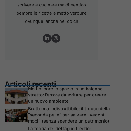
scrivere e cucinare ma dimentico
sempre le ricette e metto verdure
ovunque, anche nei dolci!
Articoli recenti
Moltiplicare lo spazio in un balcone
stretto: l’errore da evitare per creare
un nuovo ambiente
Brutto ma indistruttibile: il trucco della
“seconda pelle” per salvare i vecchi
mobili (senza spendere un patrimonio)
La teoria del dettaglio freddo: