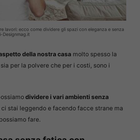
e lavori: ecco come dividere gli spazi con eleganza e senza
i-Designmag.it
spetto della nostra casa
molto spesso la
a per la polvere che per i costi, sono i
 possiamo
dividere i vari ambienti senza
 ci stai leggendo e facendo facce strane ma
possiamo fare.