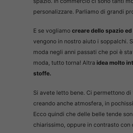
spazio. In commercio ci sono tanti mo
personalizzare. Parliamo di grandi pr
E se vogliamo
creare dello spazio ed 
vengono in nostro aiuto i soppalchi.
moda negli anni passati che poi è s
moda, tutto torna! Altra
idea molto int
stoffe.
Si avete letto bene. Ci permettono di 
creando anche atmosfera, in pochiss
Ecco quindi che delle belle tende sono
chiarissimo, oppure in contrasto con 