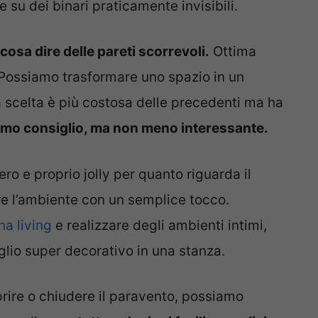
su dei binari praticamente invisibili.
cosa dire delle pareti scorrevoli.
Ottima
. Possiamo trasformare uno spazio in un
scelta è più costosa delle precedenti ma ha
imo consiglio, ma non meno interessante.
ro e proprio jolly per quanto riguarda il
 l’ambiente con un semplice tocco.
a living
e realizzare degli ambienti intimi,
io super decorativo in una stanza.
rire o chiudere il paravento, possiamo