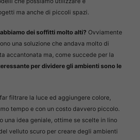
delli che possiamo utilizzare e
ogetti ma anche di piccoli spazi.
abbiamo dei soffitti molto alti?
Ovviamente
 Sono una soluzione che andava molto di
tata accantonata ma, come succede per la
eressante per dividere gli ambienti sono le
far filtrare la luce ed aggiungere colore,
imo tempo e con un costo davvero piccolo.
 una idea geniale, ottime se scelte in lino
del velluto scuro per creare degli ambienti