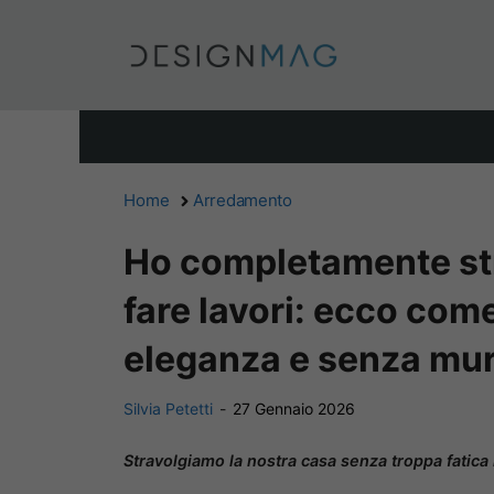
Vai
al
contenuto
Home
Arredamento
Ho completamente str
fare lavori: ecco come
eleganza e senza mur
Silvia Petetti
-
27 Gennaio 2026
Stravolgiamo la nostra casa senza troppa fatica