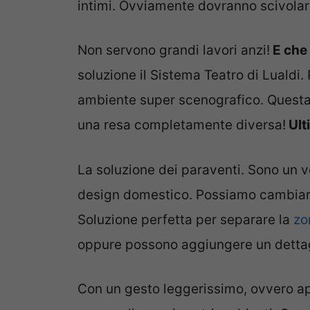
intimi. Ovviamente dovranno scivolare 
Non servono grandi lavori anzi!
E che 
soluzione il Sistema Teatro di Lualdi
ambiente super scenografico. Questa 
una resa completamente diversa!
Ult
La soluzione dei paraventi. Sono un ve
design domestico. Possiamo cambiare
Soluzione perfetta per separare la
zon
oppure possono aggiungere un dettagl
Con un gesto leggerissimo, ovvero ap