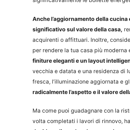
significativamente le bollette energ
Anche l’aggiornamento della cucina 
significativo sul valore della casa,
re
acquirenti o affittuari. Inoltre, consid
per rendere la tua casa più moderna 
finiture eleganti e un layout intellig
vecchia e datata e una residenza di 
fresca, l’illuminazione aggiornata e g
radicalmente l’aspetto e il valore del
Ma come puoi guadagnare con la rist
volta completati i lavori di rinnovo, h