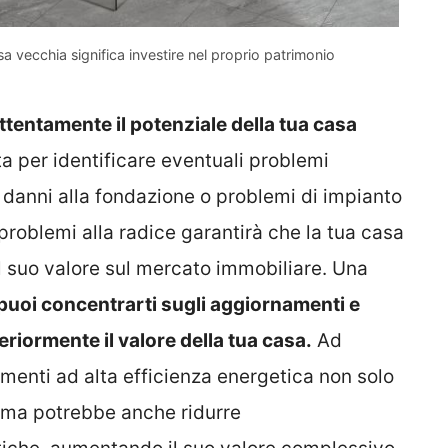
a vecchia significa investire nel proprio patrimonio
ttentamente il potenziale della tua casa
a per identificare eventuali problemi
a, danni alla fondazione o problemi di impianto
 problemi alla radice garantirà che la tua casa
l suo valore sul mercato immobiliare. Una
puoi concentrarti sugli aggiornamenti e
riormente il valore della tua casa.
Ad
amenti ad alta efficienza energetica non solo
, ma potrebbe anche ridurre