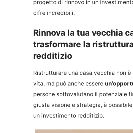
progetto di rinnovo in un investimento
cifre incredibili.
Rinnova la tua vecchia 
trasformare la ristruttu
redditizio
Ristrutturare una casa vecchia non è 
vita, ma può anche essere
un’opportu
persone sottovalutano il potenziale f
giusta visione e strategia, è possibil
un investimento redditizio.