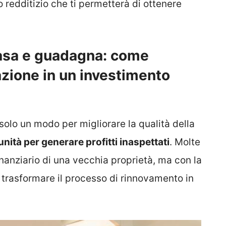
 redditizio che ti permetterà di ottenere
casa e guadagna: come
razione in un investimento
solo un modo per migliorare la qualità della
nità per generare profitti inaspettati
. Molte
inanziario di una vecchia proprietà, ma con la
e trasformare il processo di rinnovamento in