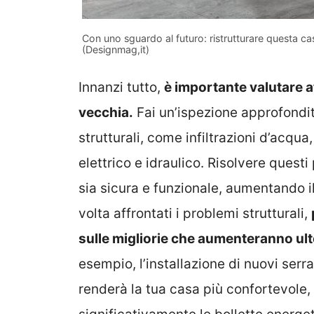
Con uno sguardo al futuro: ristrutturare questa cas
(Designmag,it)
Innanzi tutto,
è importante valutare a
vecchia.
Fai un’ispezione approfondit
strutturali, come infiltrazioni d’acqu
elettrico e idraulico. Risolvere questi
sia sicura e funzionale, aumentando i
volta affrontati i problemi strutturali,
sulle migliorie che aumenteranno ulte
esempio, l’installazione di nuovi serr
renderà la tua casa più confortevole