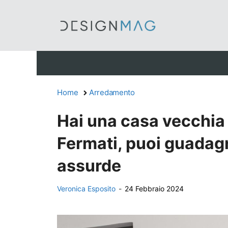
Vai
al
contenuto
Home
Arredamento
Hai una casa vecchia
Fermati, puoi guadagn
assurde
Veronica Esposito
-
24 Febbraio 2024