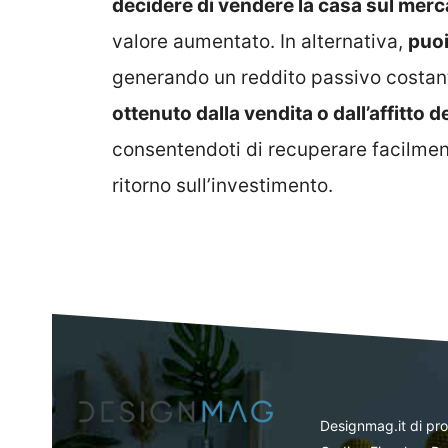
decidere di vendere la casa sul merc
valore aumentato. In alternativa,
puoi
generando un reddito passivo costan
ottenuto dalla vendita o dall’affitto 
consentendoti di recuperare facilmente
ritorno sull’investimento.
Designmag.it di pr