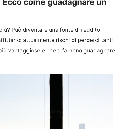
? Ecco come guadagnare un
 più? Può diventare una fonte di reddito
ittarlo: attualmente rischi di perderci tanti
 più vantaggiose e che ti faranno guadagnare