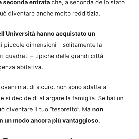
na seconda entrata
che, a seconda dello stato
può diventare anche molto redditizia.
ell’Università hanno acquistato un
di piccole dimensioni – solitamente la
ri quadrati – tipiche delle grandi città
genza abitativa.
iovani ma, di sicuro, non sono adatte a
e si decide di allargare la famiglia. Se hai un
ò diventare il tuo “tesoretto”. Ma
non
lo in un modo ancora più vantaggioso.