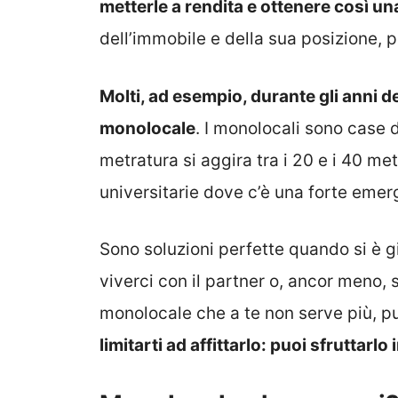
metterle a rendita e ottenere così u
dell’immobile e della sua posizione, 
Molti, ad esempio, durante gli anni d
monolocale
. I monolocali sono case 
metratura si aggira tra i 20 e i 40 met
universitarie dove c’è una forte emer
Sono soluzioni perfette quando si è g
viverci con il partner o, ancor meno, s
monolocale che a te non serve più, pu
limitarti ad affittarlo: puoi sfruttar