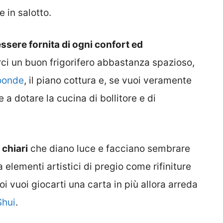
 in salotto.
ssere fornita di ogni confort ed
rci un buon frigorifero abbastanza spazioso,
oonde
, il piano cottura e, se vuoi veramente
 a dotare la cucina di bollitore e di
 chiari
che diano luce e facciano sembrare
 elementi artistici di pregio come rifiniture
 poi vuoi giocarti una carta in più allora arreda
Shui
.