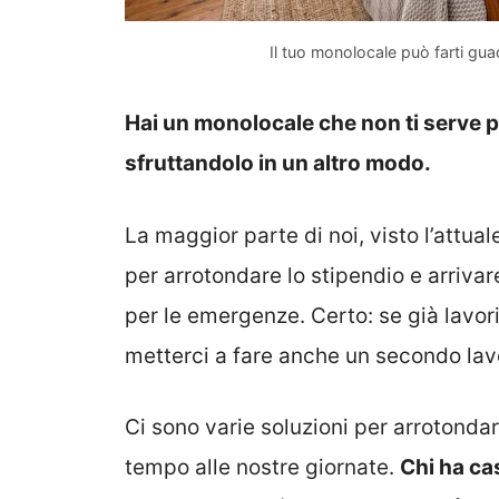
Il tuo monolocale può farti gu
Hai un monolocale che non ti serve più
sfruttandolo in un altro modo.
La maggior parte di noi, visto l’attu
per arrotondare lo stipendio e arrivar
per le emergenze. Certo: se già lavor
metterci a fare anche un secondo lav
Ci sono varie soluzioni per arrotondare
tempo alle nostre giornate.
Chi ha ca