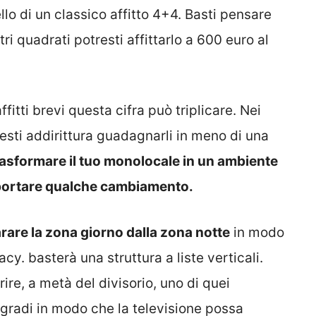
o di un classico affitto 4+4. Basti pensare
 quadrati potresti affittarlo a 600 euro al
ffitti brevi questa cifra può triplicare. Nei
resti addirittura guadagnarli in meno di una
rasformare il tuo monolocale in un ambiente
apportare qualche cambiamento.
are la zona giorno dalla zona notte
in modo
acy. basterà una struttura a liste verticali.
re, a metà del divisorio, uno di quei
gradi in modo che la televisione possa