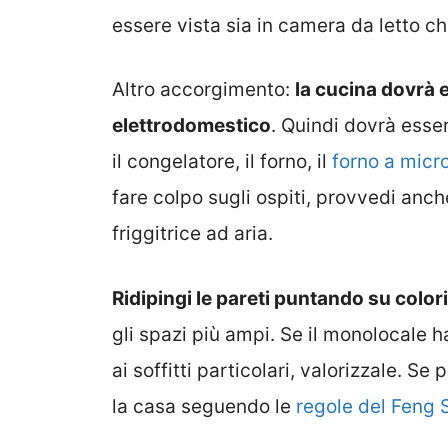
essere vista sia in camera da letto che
Altro accorgimento:
la cucina dovrà e
elettrodomestico
. Quindi dovrà esse
il congelatore, il forno, il
forno a micr
fare colpo sugli ospiti, provvedi anche
friggitrice ad aria.
Ridipingi le pareti puntando su colori
gli spazi più ampi. Se il monolocale ha
ai soffitti particolari, valorizzale. Se
la casa seguendo le
regole del Feng 