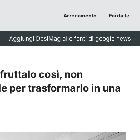
Arredamento
Fai da te
Aggiungi DesiMag alle fonti di google news
ruttalo così, non
ale per trasformarlo in una