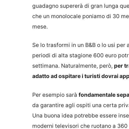
guadagno supererà di gran lunga quell
che un monolocale poniamo di 30 metri
mese.
Se lo trasformi in un B&B o lo usi per a
periodi di alta stagione 600 euro pot
settimana. Naturalmente, però,
per t
adatto ad ospitare i turisti dovrai 
Per esempio sarà
fondamentale separ
da garantire agli ospiti una certa priv
Una buona idea potrebbe essere inseri
moderni televisori che ruotano a 360 