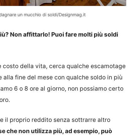
adagnare un mucchio di soldi/Designmag.it
? Non affittarlo! Puoi fare molti più soldi
ale costo della vita, cerca qualche escamotage
e alla fine del mese con qualche soldo in più
iamo 6 o 8 ore al giorno, non possiamo certo
oro.
 il proprio reddito senza sottrarre altro
se che non utilizza più, ad esempio, può