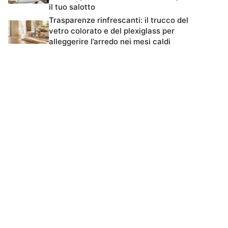
il tuo salotto
Trasparenze rinfrescanti: il trucco del
vetro colorato e del plexiglass per
alleggerire l’arredo nei mesi caldi