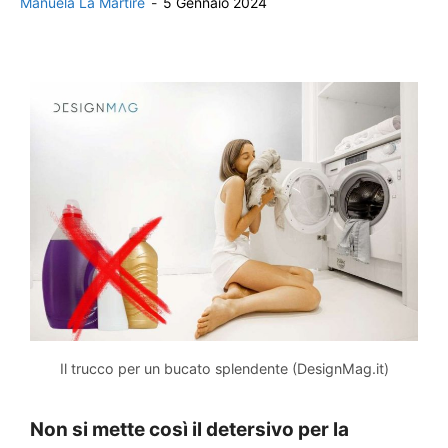
Manuela La Martire
-
5 Gennaio 2024
Il trucco per un bucato splendente (DesignMag.it)
Non si mette così il detersivo per la