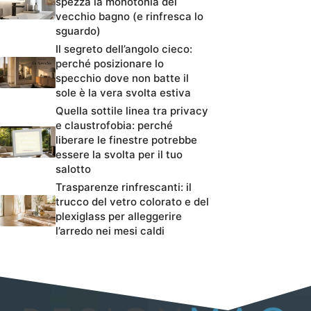
spezza la monotonia del
vecchio bagno (e rinfresca lo
sguardo)
Il segreto dell’angolo cieco:
perché posizionare lo
specchio dove non batte il
sole è la vera svolta estiva
Quella sottile linea tra privacy
e claustrofobia: perché
liberare le finestre potrebbe
essere la svolta per il tuo
salotto
Trasparenze rinfrescanti: il
trucco del vetro colorato e del
plexiglass per alleggerire
l’arredo nei mesi caldi