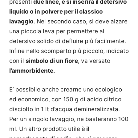
presenti
due linee, e si inserirà il detersivo
liquido o in polvere per il classico
lavaggio
. Nel secondo caso, si deve alzare
una piccola leva per permettere al
detersivo solido di defluire più facilmente.
Infine nello scomparto più piccolo, indicato
con il
simbolo di un fiore
, va versato
l’ammorbidente.
E’ possibile anche crearne uno ecologico
ed economico, con 150 g di acido citrico
disciolto in 1 lt d’acqua demineralizzata.
Per un singolo lavaggio, ne basteranno 100
ml. Un altro prodotto utile è
il