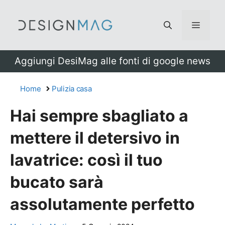
Vai
al
Menu
contenuto
Aggiungi DesiMag alle fonti di google news
Home
Pulizia casa
Hai sempre sbagliato a
mettere il detersivo in
lavatrice: così il tuo
bucato sarà
assolutamente perfetto