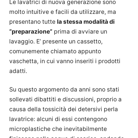
Le lavatrici di nuova generazione sono
molto intuitive e facili da utilizzare, ma
presentano tutte
la stessa modalità di
“preparazione”
prima di avviare un
lavaggio. E’ presente un cassetto,
comunemente chiamato appunto
vaschetta, in cui vanno inseriti i prodotti
adatti.
Su questo argomento da anni sono stati
sollevati dibattiti e discussioni, proprio a
causa della tossicità dei detersivi perla
lavatrice: alcuni di essi contengono
microplastiche che inevitabilmente