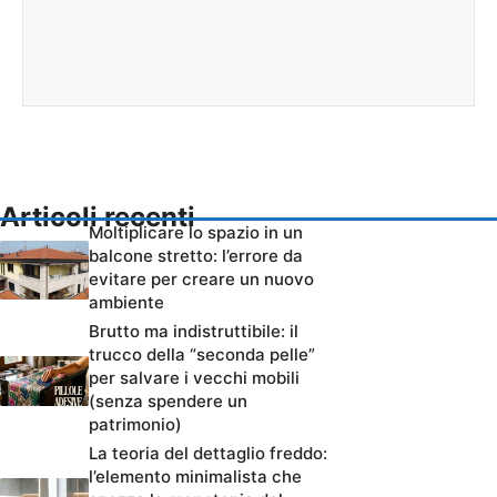
Articoli recenti
Moltiplicare lo spazio in un
balcone stretto: l’errore da
evitare per creare un nuovo
ambiente
Brutto ma indistruttibile: il
trucco della “seconda pelle”
per salvare i vecchi mobili
(senza spendere un
patrimonio)
La teoria del dettaglio freddo:
l’elemento minimalista che