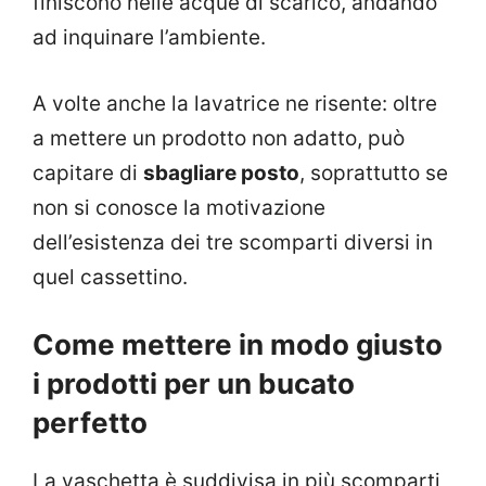
finiscono nelle acque di scarico, andando
ad inquinare l’ambiente.
A volte anche la lavatrice ne risente: oltre
a mettere un prodotto non adatto, può
capitare di
sbagliare posto
, soprattutto se
non si conosce la motivazione
dell’esistenza dei tre scomparti diversi in
quel cassettino.
Come mettere in modo giusto
i prodotti per un bucato
perfetto
La vaschetta è suddivisa in più scomparti,