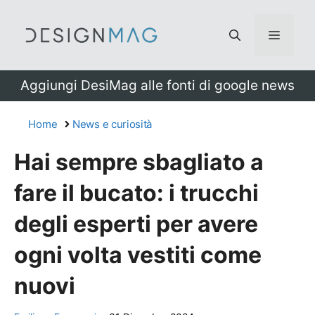
Vai
al
Menu
contenuto
Aggiungi DesiMag alle fonti di google news
Home
News e curiosità
Hai sempre sbagliato a
fare il bucato: i trucchi
degli esperti per avere
ogni volta vestiti come
nuovi