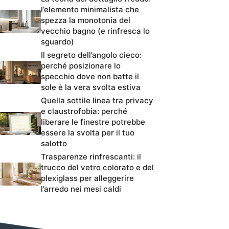
l’elemento minimalista che
spezza la monotonia del
vecchio bagno (e rinfresca lo
sguardo)
Il segreto dell’angolo cieco:
perché posizionare lo
specchio dove non batte il
sole è la vera svolta estiva
Quella sottile linea tra privacy
e claustrofobia: perché
liberare le finestre potrebbe
essere la svolta per il tuo
salotto
Trasparenze rinfrescanti: il
trucco del vetro colorato e del
plexiglass per alleggerire
l’arredo nei mesi caldi