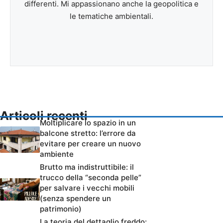
differenti. Mi appassionano anche la geopolitica e
le tematiche ambientali.
Articoli recenti
Moltiplicare lo spazio in un
balcone stretto: l’errore da
evitare per creare un nuovo
ambiente
Brutto ma indistruttibile: il
trucco della “seconda pelle”
per salvare i vecchi mobili
(senza spendere un
patrimonio)
La teoria del dettaglio freddo: