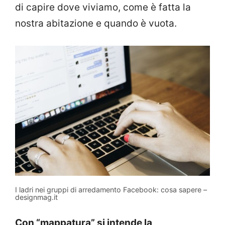
di capire dove viviamo, come è fatta la
nostra abitazione e quando è vuota.
I ladri nei gruppi di arredamento Facebook: cosa sapere –
designmag.it
Con “mappatura” si intende la