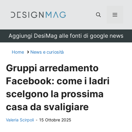
Vai
al
Menu
contenuto
Aggiungi DesiMag alle fonti di google news
Home
News e curiosità
Gruppi arredamento
Facebook: come i ladri
scelgono la prossima
casa da svaligiare
Valeria Scirpoli
-
15 Ottobre 2025