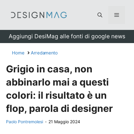
Vai
al
Menu
contenuto
Aggiungi DesiMag alle fonti di google news
Home
Arredamento
Grigio in casa, non
abbinarlo mai a questi
colori: il risultato è un
flop, parola di designer
Paolo Pontremolesi
-
21 Maggio 2024