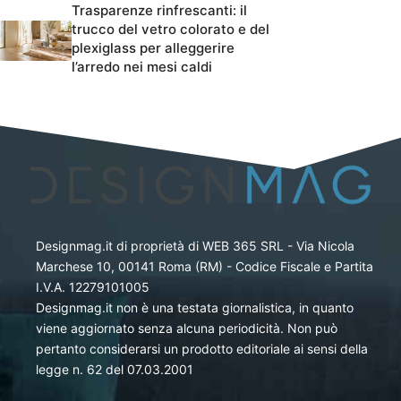
Trasparenze rinfrescanti: il
trucco del vetro colorato e del
plexiglass per alleggerire
l’arredo nei mesi caldi
Designmag.it di proprietà di WEB 365 SRL - Via Nicola
Marchese 10, 00141 Roma (RM) - Codice Fiscale e Partita
I.V.A. 12279101005
Designmag.it non è una testata giornalistica, in quanto
viene aggiornato senza alcuna periodicità. Non può
pertanto considerarsi un prodotto editoriale ai sensi della
legge n. 62 del 07.03.2001