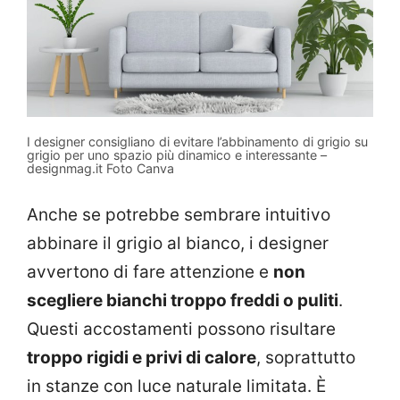
I designer consigliano di evitare l’abbinamento di grigio su
grigio per uno spazio più dinamico e interessante –
designmag.it Foto Canva
Anche se potrebbe sembrare intuitivo
abbinare il grigio al bianco, i designer
avvertono di fare attenzione e
non
scegliere bianchi troppo freddi o puliti
.
Questi accostamenti possono risultare
troppo rigidi e privi di calore
, soprattutto
in stanze con luce naturale limitata. È