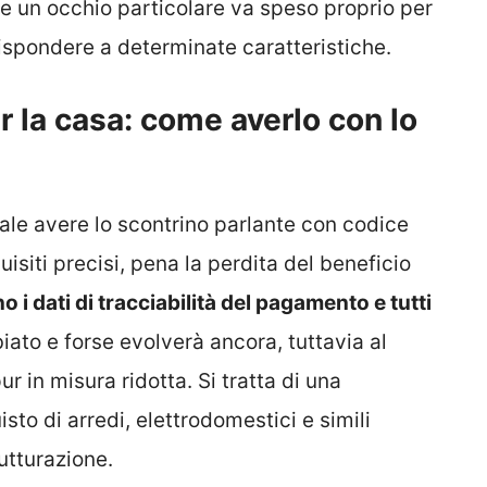
he un occhio particolare va speso proprio per
spondere a determinate caratteristiche.
 la casa: come averlo con lo
iale avere lo scontrino parlante con codice
isiti precisi, pena la perdita del beneficio
 i dati di tracciabilità del pagamento e tutti
ato e forse evolverà ancora, tuttavia al
 in misura ridotta. Si tratta di una
sto di arredi, elettrodomestici e simili
rutturazione.