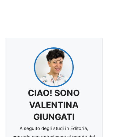
CIAO! SONO
VALENTINA
GIUNGATI
A seguito degli studi in Editoria,
approdo con entusiasmo al mondo del