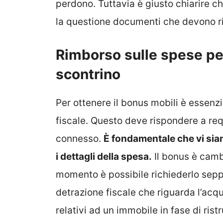
perdono. Tuttavia è giusto chiarire c
la questione documenti che devono ri
Rimborso sulle spese per
scontrino
Per ottenere il bonus mobili è essenz
fiscale. Questo deve rispondere a requ
connesso.
È fondamentale che vi siano
i dettagli della spesa.
Il bonus è cambi
momento è possibile richiederlo seppur
detrazione fiscale che riguarda l’acqui
relativi ad un immobile in fase di rist