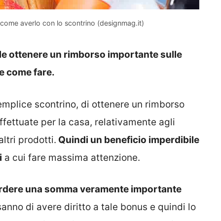
 come averlo con lo scontrino (designmag.it)
le ottenere un rimborso importante sulle
e come fare.
semplice scontrino, di ottenere un rimborso
ffettuate per la casa, relativamente agli
ltri prodotti.
Quindi un beneficio imperdibile
i
a cui fare massima attenzione.
rdere una somma veramente importante
sanno di avere diritto a tale bonus e quindi lo