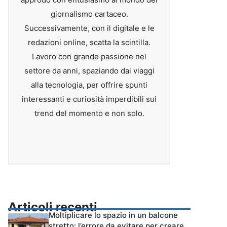
giornalismo cartaceo.
Successivamente, con il digitale e le
redazioni online, scatta la scintilla.
Lavoro con grande passione nel
settore da anni, spaziando dai viaggi
alla tecnologia, per offrire spunti
interessanti e curiosità imperdibili sui
trend del momento e non solo.
Articoli recenti
Moltiplicare lo spazio in un balcone
stretto: l’errore da evitare per creare