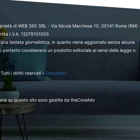
oprietà di WEB 365 SRL - Via Nicola Marchese 10, 00141 Roma (RM) 
rtita I.V.A. 12279101005
una testata giornalistica, in quanto viene aggiornato senza alcuna
 pertanto considerarsi un prodotto editoriale ai sensi della legge n.
ti i diritti riservati -
Contattaci
itarie su questo sito sono gestite da theCoreAdv