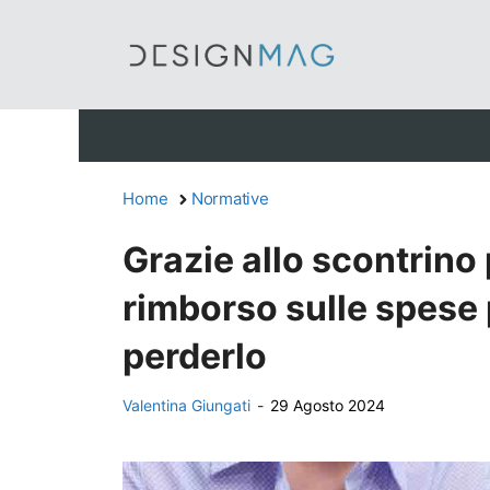
Vai
al
contenuto
Home
Normative
Grazie allo scontrino 
rimborso sulle spese 
perderlo
Valentina Giungati
-
29 Agosto 2024