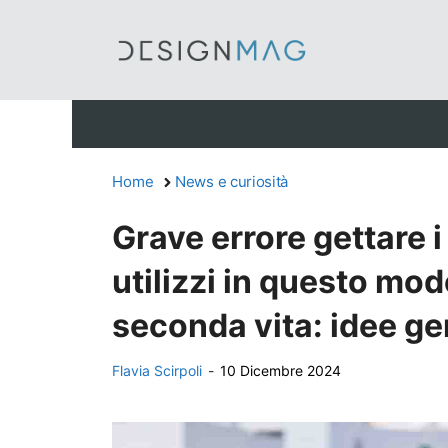
Vai
al
contenuto
Home
News e curiosità
Grave errore gettare i
utilizzi in questo mo
seconda vita: idee gen
Flavia Scirpoli
-
10 Dicembre 2024