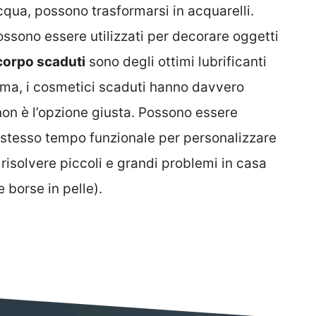
cqua, possono trasformarsi in acquarelli.
ossono essere utilizzati per decorare oggetti
l corpo scaduti
sono degli ottimi lubrificanti
omma, i cosmetici scaduti hanno davvero
 non è l’opzione giusta. Possono essere
o stesso tempo funzionale per personalizzare
 risolvere piccoli e grandi problemi in casa
e borse in pelle).