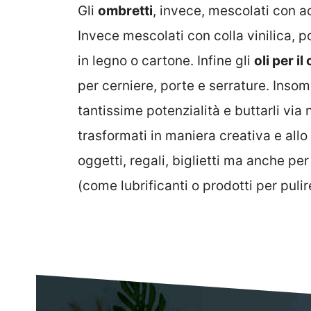
Gli
ombretti
, invece, mescolati con a
Invece mescolati con colla vinilica, p
in legno o cartone. Infine gli
oli per i
per cerniere, porte e serrature. Ins
tantissime potenzialità e buttarli via
trasformati in maniera creativa e all
oggetti, regali, biglietti ma anche per
(come lubrificanti o prodotti per pulir