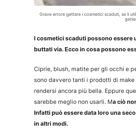
Grave errore gettare i cosmetici scaduti, se li u
genia
I cosmetici scaduti possono essere u
buttati via. Ecco in cosa possono es
Ciprie, blush, matite per gli occhi e p
sono davvero tanti i prodotti di make
rendersi ancora più bella. Eppure que
sarebbe meglio non usarli. M
a ciò no
Infatti può essere data loro una se
in altri modi.