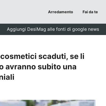
Arredamento
Fai da te
Aggiungi DesiMag alle fonti di google news
 cosmetici scaduti, se li
do avranno subito una
iali