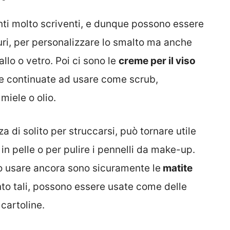
i molto scriventi, e dunque possono essere
uguri, per personalizzare lo smalto ma anche
llo o vetro. Poi ci sono le
creme per il viso
re continuate ad usare come scrub,
miele o olio.
za di solito per struccarsi, può tornare utile
n pelle o per pulire i pennelli da make-up.
no usare ancora sono sicuramente le
matite
to tali, possono essere usate come delle
 cartoline.