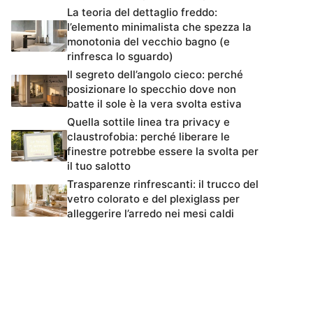
La teoria del dettaglio freddo:
l’elemento minimalista che spezza la
monotonia del vecchio bagno (e
rinfresca lo sguardo)
Il segreto dell’angolo cieco: perché
posizionare lo specchio dove non
batte il sole è la vera svolta estiva
Quella sottile linea tra privacy e
claustrofobia: perché liberare le
finestre potrebbe essere la svolta per
il tuo salotto
Trasparenze rinfrescanti: il trucco del
vetro colorato e del plexiglass per
alleggerire l’arredo nei mesi caldi