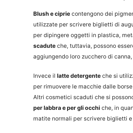
Blush e ciprie
contengono dei pigment
utilizzate per scrivere biglietti di a
per dipingere oggetti in plastica, meta
scadute
che, tuttavia, possono esse
aggiungendo loro zucchero di canna, 
Invece il
latte detergente
che si utiliz
per rimuovere le macchie dalle borse i
Altri cosmetici scaduti che si posso
per labbra e per gli occhi
che, in quan
matite normali per scrivere biglietti e