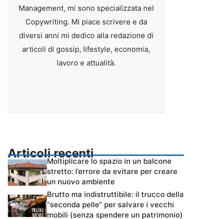
Management, mi sono specializzata nel
Copywriting. Mi piace scrivere e da
diversi anni mi dedico alla redazione di
articoli di gossip, lifestyle, economia,
lavoro e attualità.
Articoli recenti
Moltiplicare lo spazio in un balcone
stretto: l’errore da evitare per creare
un nuovo ambiente
Brutto ma indistruttibile: il trucco della
“seconda pelle” per salvare i vecchi
mobili (senza spendere un patrimonio)