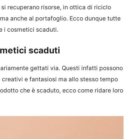
i recuperano risorse, in ottica di riciclo
 ma anche al portafoglio. Ecco dunque tutte
e i cosmetici scaduti.
metici scaduti
riamente gettati via. Questi infatti possono
di creativi e fantasiosi ma allo stesso tempo
 prodotto che è scaduto, ecco come ridare loro