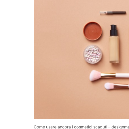
Come usare ancora i cosmetici scaduti – designma