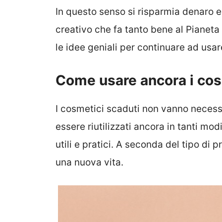
In questo senso si risparmia denaro e s
creativo che fa tanto bene al Pianeta
le idee geniali per continuare ad usar
Come usare ancora i cos
I cosmetici scaduti non vanno necessa
essere riutilizzati ancora in tanti mo
utili e pratici. A seconda del tipo di
una nuova vita.