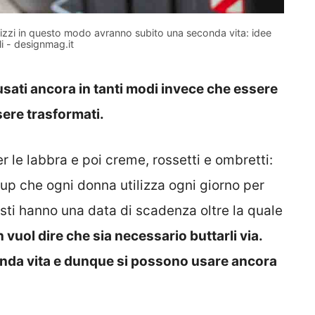
tilizzi in questo modo avranno subito una seconda vita: idee
li - designmag.it
sati ancora in tanti modi invece che essere
sere trasformati.
er le labbra e poi creme, rossetti e ombretti:
 up che ogni donna utilizza ogni giorno per
sti hanno una data di scadenza oltre la quale
n vuol dire che sia necessario buttarli via.
conda vita e dunque si possono usare ancora