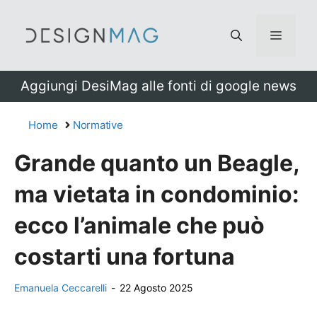
Vai
al
Menu
contenuto
Aggiungi DesiMag alle fonti di google news
Home
Normative
Grande quanto un Beagle,
ma vietata in condominio:
ecco l’animale che può
costarti una fortuna
Emanuela Ceccarelli
-
22 Agosto 2025