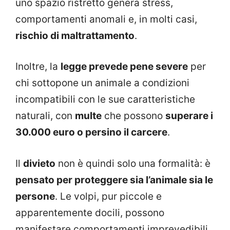
uno spazio ristretto genera stress,
comportamenti anomali e, in molti casi,
rischio di maltrattamento
.
Inoltre, la
legge prevede pene severe
per
chi sottopone un animale a condizioni
incompatibili con le sue caratteristiche
naturali, con
multe
che possono
superare i
30.000 euro o persino il carcere
.
Il
divieto
non è quindi solo una formalità: è
pensato per proteggere sia l’animale sia le
persone
. Le volpi, pur piccole e
apparentemente docili, possono
manifestare comportamenti imprevedibili