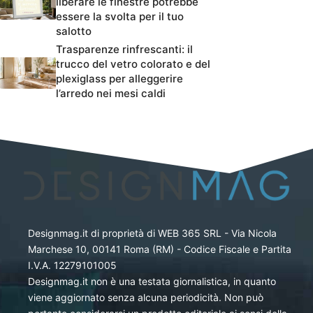
liberare le finestre potrebbe
essere la svolta per il tuo
salotto
Trasparenze rinfrescanti: il
trucco del vetro colorato e del
plexiglass per alleggerire
l’arredo nei mesi caldi
Designmag.it di proprietà di WEB 365 SRL - Via Nicola
Marchese 10, 00141 Roma (RM) - Codice Fiscale e Partita
I.V.A. 12279101005
Designmag.it non è una testata giornalistica, in quanto
viene aggiornato senza alcuna periodicità. Non può