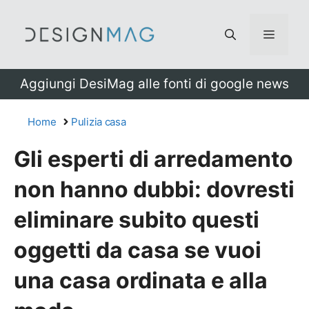
Vai
al
Menu
contenuto
Aggiungi DesiMag alle fonti di google news
Home
Pulizia casa
Gli esperti di arredamento
non hanno dubbi: dovresti
eliminare subito questi
oggetti da casa se vuoi
una casa ordinata e alla