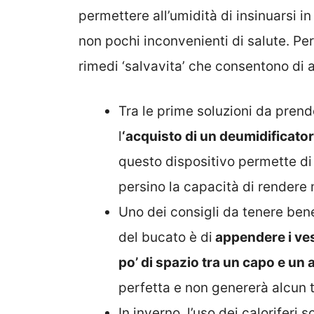
permettere all’umidità di insinuarsi
non pochi inconvenienti di salute. Pe
rimedi ‘salvavita’ che consentono di 
Tra le prime soluzioni da prend
l
‘acquisto di un deumidificator
questo dispositivo permette di 
persino la capacità di rendere mi
Uno dei consigli da tenere bene
del bucato è di
appendere i vest
po’ di spazio tra un capo e un a
perfetta e non genererà alcun t
In inverno, l’uso dei caloriferi 