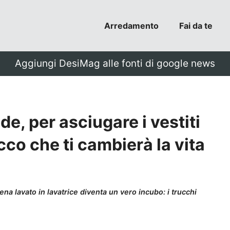
Arredamento
Fai da te
Aggiungi DesiMag alle fonti di google news
e, per asciugare i vestiti
cco che ti cambierà la vita
na lavato in lavatrice diventa un vero incubo: i trucchi