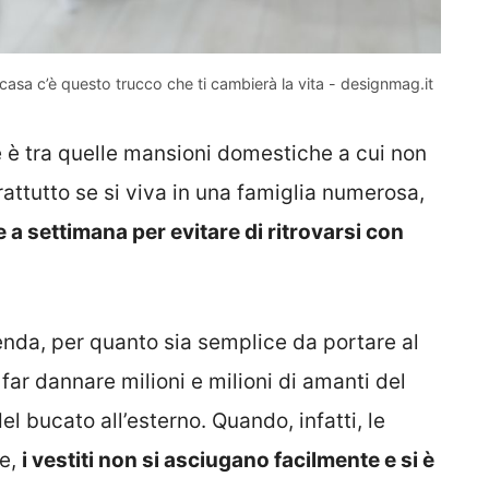
 casa c’è questo trucco che ti cambierà la vita - designmag.it
ce è tra quelle mansioni domestiche a cui non
attutto se si viva in una famiglia numerosa,
a settimana per evitare di ritrovarsi con
enda, per quanto sia semplice da portare al
far dannare milioni e milioni di amanti del
del bucato all’esterno. Quando, infatti, le
de,
i vestiti non si asciugano facilmente e si è