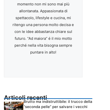
momento non mi sono mai più
allontanata. Appassionata di
spettacolo, lifestyle e cucina, mi
ritengo una persona molto decisa e
con le idee abbastanza chiare sul
futuro. “Ad maiora” é il mio motto
perché nella vita bisogna sempre
puntare in alto!
Articoli recenti
Brutto ma indistruttibile: il trucco della
“seconda pelle” per salvare i vecchi