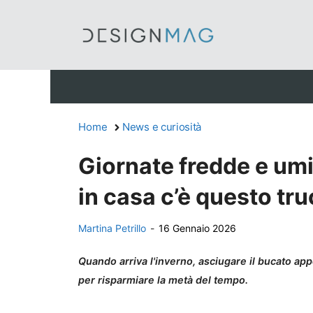
Vai
al
contenuto
Home
News e curiosità
Giornate fredde e umid
in casa c’è questo tru
Martina Petrillo
-
16 Gennaio 2026
Quando arriva l'inverno, asciugare il bucato appe
per risparmiare la metà del tempo.