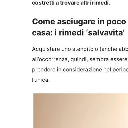
costretti a trovare altri rimedi.
Come asciugare in poco t
casa: i rimedi ‘salvavita’
Acquistare uno stenditoio (anche ab
all’occorrenza, quindi, sembra essere
prendere in considerazione nel perio
l’unica.