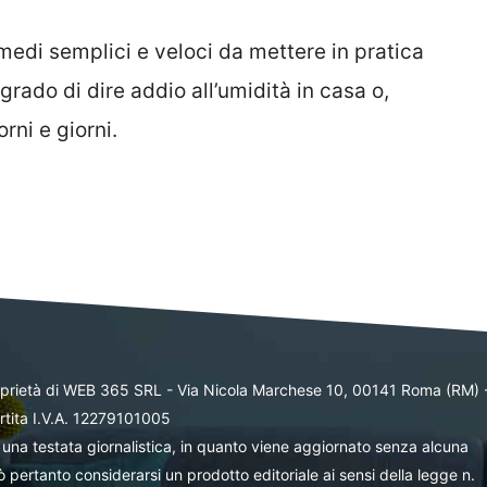
imedi semplici e veloci da mettere in pratica
grado di dire addio all’umidità in casa o,
rni e giorni.
oprietà di WEB 365 SRL - Via Nicola Marchese 10, 00141 Roma (RM) 
rtita I.V.A. 12279101005
una testata giornalistica, in quanto viene aggiornato senza alcuna
 pertanto considerarsi un prodotto editoriale ai sensi della legge n.