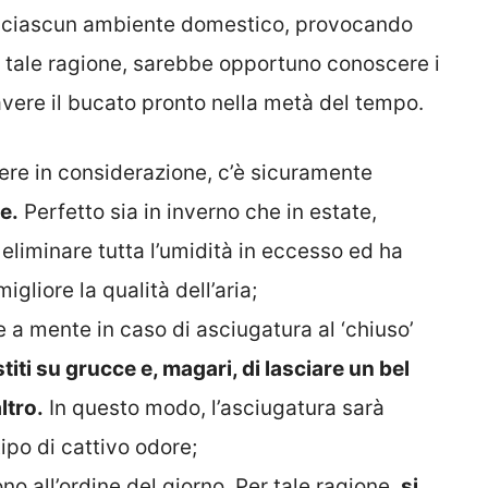
 in ciascun ambiente domestico, provocando
r tale ragione, sarebbe opportuno conoscere i
avere il bucato pronto nella metà del tempo.
ere in considerazione, c’è sicuramente
e.
Perfetto sia in inverno che in estate,
eliminare tutta l’umidità in eccesso ed ha
gliore la qualità dell’aria;
 a mente in caso di asciugatura al ‘chiuso’
iti su grucce e, magari, di lasciare un bel
ltro.
In questo modo, l’asciugatura sarà
ipo di cattivo odore;
sono all’ordine del giorno. Per tale ragione,
si