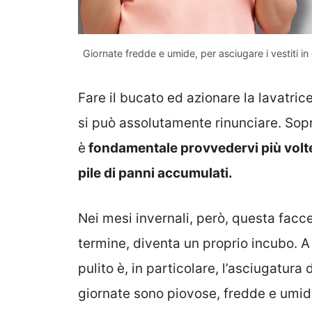
Giornate fredde e umide, per asciugare i vestiti in
Fare il bucato ed azionare la lavatri
si può assolutamente rinunciare. Sopr
è
fondamentale provvedervi più volte 
pile di panni accumulati.
Nei mesi invernali, però, questa facc
termine, diventa un proprio incubo. A 
pulito è, in particolare, l’asciugatura 
giornate sono piovose, fredde e umi