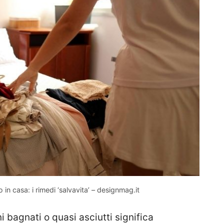
n casa: i rimedi ‘salvavita’ – designmag.it
 bagnati o quasi asciutti significa