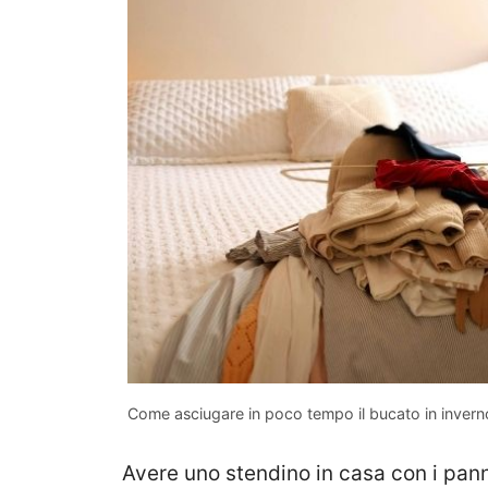
Come asciugare in poco tempo il bucato in inverno i
Avere uno stendino in casa con i panni