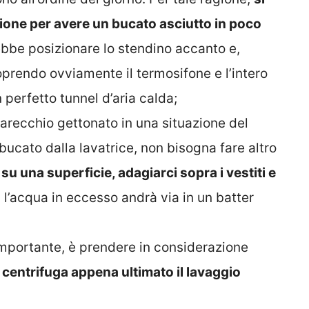
zione per avere un bucato asciutto in poco
rebbe posizionare lo stendino accanto e,
prendo ovviamente il termosifone e l’intero
 perfetto tunnel d’aria calda;
arecchio gettonato in una situazione del
bucato dalla lavatrice, non bisogna fare altro
 una superficie, adagiarci sopra i vestiti e
l’acqua in eccesso andrà via in un batter
mportante, è prendere in considerazione
di centrifuga appena ultimato il lavaggio