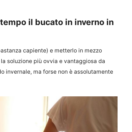
empo il bucato in inverno in
bastanza capiente) e metterlo in mezzo
 la soluzione più ovvia e vantaggiosa da
do invernale, ma forse non è assolutamente