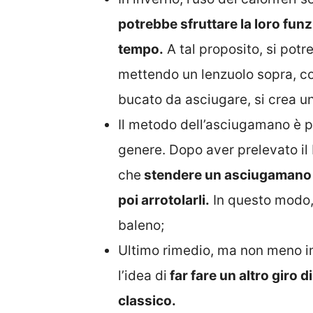
potrebbe sfruttare la loro fun
tempo.
A tal proposito, si pot
mettendo un lenzuolo sopra, co
bucato da asciugare, si crea un
Il metodo dell’asciugamano è p
genere. Dopo aver prelevato il 
che
stendere un asciugamano su
poi arrotolarli.
In questo modo, 
baleno;
Ultimo rimedio, ma non meno i
l’idea di
far fare un altro giro 
classico.