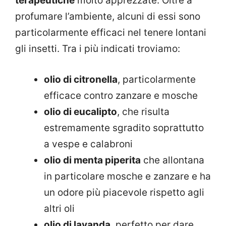
terapeutiche
molto apprezzate. Oltre a
profumare l’ambiente, alcuni di essi sono
particolarmente efficaci nel tenere lontani
gli insetti. Tra i più indicati troviamo:
olio di citronella
, particolarmente
efficace contro zanzare e mosche
olio di eucalipto
, che risulta
estremamente sgradito soprattutto
a vespe e calabroni
olio di menta piperita
che allontana
in particolare mosche e zanzare e ha
un odore più piacevole rispetto agli
altri oli
olio di lavanda
, perfetto per dare