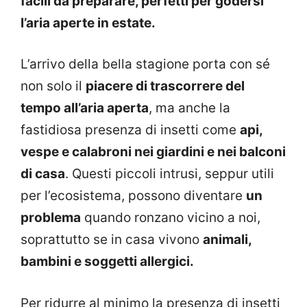
facili da preparare, perfetti per godersi
l’aria aperte in estate.
L’arrivo della bella stagione porta con sé
non solo il
piacere di trascorrere del
tempo all’aria aperta
, ma anche la
fastidiosa presenza di insetti come
api,
vespe e calabroni nei giardini e nei balconi
di casa
. Questi piccoli intrusi, seppur utili
per l’ecosistema, possono diventare
un
problema
quando ronzano vicino a noi,
soprattutto se in casa vivono
animali,
bambini e soggetti allergici.
Per ridurre al minimo la presenza di insetti