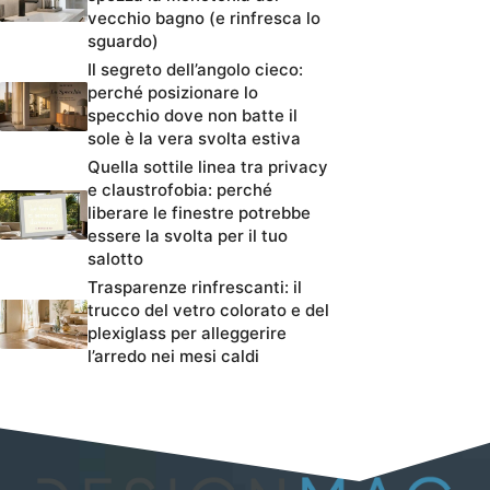
vecchio bagno (e rinfresca lo
sguardo)
Il segreto dell’angolo cieco:
perché posizionare lo
specchio dove non batte il
sole è la vera svolta estiva
Quella sottile linea tra privacy
e claustrofobia: perché
liberare le finestre potrebbe
essere la svolta per il tuo
salotto
Trasparenze rinfrescanti: il
trucco del vetro colorato e del
plexiglass per alleggerire
l’arredo nei mesi caldi