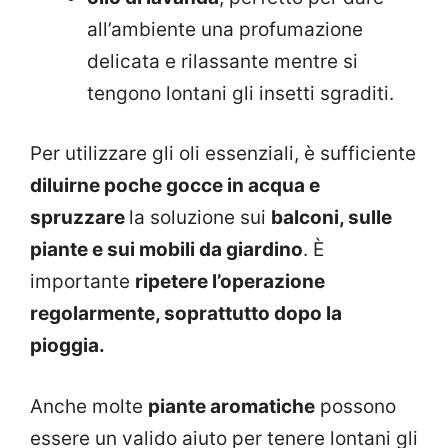
all’ambiente una profumazione
delicata e rilassante mentre si
tengono lontani gli insetti sgraditi.
Per utilizzare gli oli essenziali, è sufficiente
diluirne poche gocce in acqua e
spruzzare
la soluzione sui
balconi, sulle
piante e sui mobili da giardino
. È
importante
ripetere l’operazione
regolarmente, soprattutto dopo la
pioggia.
Anche molte
piante aromatiche
possono
essere un valido aiuto per tenere lontani gli