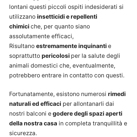
lontani questi piccoli ospiti indesiderati si
utilizzano
insetticidi e repellenti
chimici
che, per quanto siano
assolutamente efficaci,
Risultano
estremamente inquinanti
e
soprattutto
pericolosi
per la salute degli
animali domestici che, eventualmente,
potrebbero entrare in contatto con questi.
Fortunatamente, esistono numerosi
rimedi
naturali ed efficaci
per allontanarli dai
nostri balconi e
godere degli spazi aperti
della nostra casa
in completa tranquillità e
sicurezza.