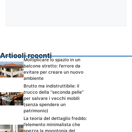
Articoli recenti
Moltiplicare lo spazio in un
balcone stretto: l’errore da
evitare per creare un nuovo
ambiente
Brutto ma indistruttibile: il
trucco della “seconda pelle”
per salvare i vecchi mobili
(senza spendere un
patrimonio)
La teoria del dettaglio freddo:
l’elemento minimalista che
spezza la monotonia del