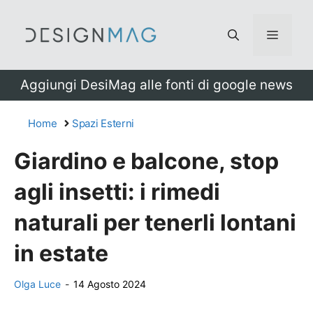
Vai
al
Menu
contenuto
Aggiungi DesiMag alle fonti di google news
Home
Spazi Esterni
Giardino e balcone, stop
agli insetti: i rimedi
naturali per tenerli lontani
in estate
Olga Luce
-
14 Agosto 2024