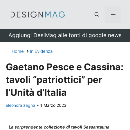
Vai
al
Menu
contenuto
Aggiungi DesiMag alle fonti di google news
Home
In Evidenza
Gaetano Pesce e Cassina:
tavoli “patriottici” per
l’Unità d’Italia
eleonora zegna
-
1 Marzo 2023
La sorprendente collezione di tavoli Sessantauna