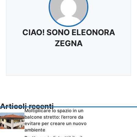
CIAO! SONO ELEONORA
ZEGNA
Articoli recenti
Moltiplicare lo spazio in un
balcone stretto: l’errore da
evitare per creare un nuovo
ambiente