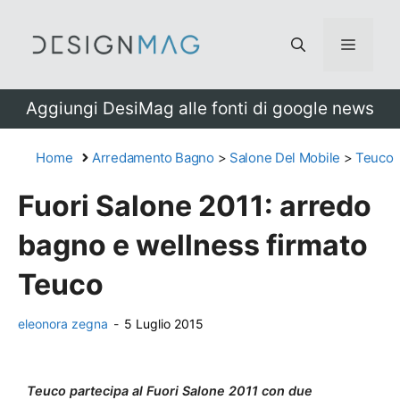
Vai
al
Menu
contenuto
Aggiungi DesiMag alle fonti di google news
Home
Arredamento Bagno
>
Salone Del Mobile
>
Teuco
Fuori Salone 2011: arredo
bagno e wellness firmato
Teuco
eleonora zegna
-
5 Luglio 2015
Teuco partecipa al Fuori Salone 2011 con due