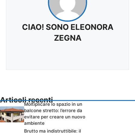
CIAO! SONO ELEONORA
ZEGNA
Articoli recenti
Moltiplicare lo spazio in un
balcone stretto: l’errore da
evitare per creare un nuovo
ambiente
Brutto ma indistruttibile: il