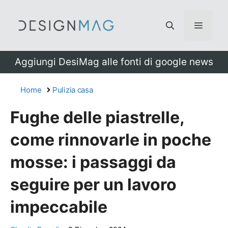
Vai
al
Menu
contenuto
Aggiungi DesiMag alle fonti di google news
Home
Pulizia casa
Fughe delle piastrelle,
come rinnovarle in poche
mosse: i passaggi da
seguire per un lavoro
impeccabile