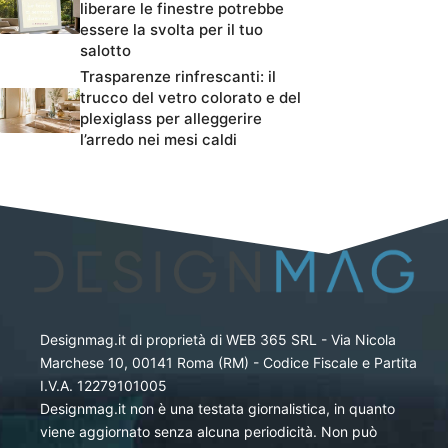
liberare le finestre potrebbe
essere la svolta per il tuo
salotto
Trasparenze rinfrescanti: il
trucco del vetro colorato e del
plexiglass per alleggerire
l’arredo nei mesi caldi
Designmag.it di proprietà di WEB 365 SRL - Via Nicola
Marchese 10, 00141 Roma (RM) - Codice Fiscale e Partita
I.V.A. 12279101005
Designmag.it non è una testata giornalistica, in quanto
viene aggiornato senza alcuna periodicità. Non può