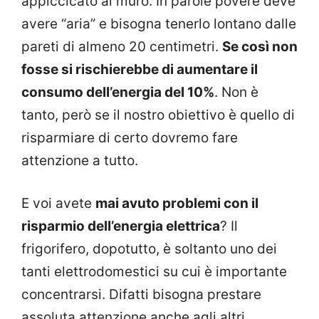
appiccicato al muro. In parole povere deve
avere “aria” e bisogna tenerlo lontano dalle
pareti di almeno 20 centimetri.
Se così non
fosse si rischierebbe di aumentare il
consumo dell’energia del 10%
. Non è
tanto, però se il nostro obiettivo è quello di
risparmiare di certo dovremo fare
attenzione a tutto.
E voi avete
mai avuto problemi con il
risparmio dell’energia elettrica
? Il
frigorifero, dopotutto, è soltanto uno dei
tanti elettrodomestici su cui è importante
concentrarsi. Difatti bisogna prestare
assoluta attenzione anche agli altri.