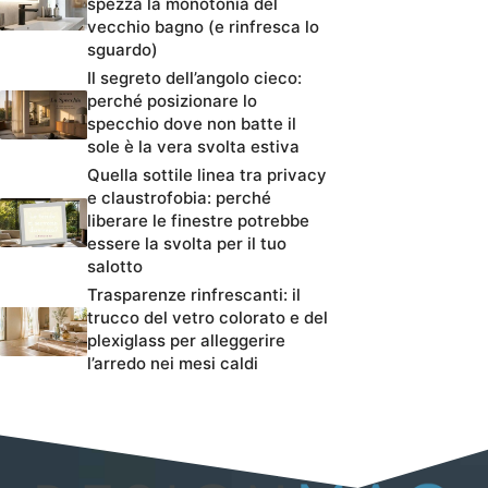
spezza la monotonia del
vecchio bagno (e rinfresca lo
sguardo)
Il segreto dell’angolo cieco:
perché posizionare lo
specchio dove non batte il
sole è la vera svolta estiva
Quella sottile linea tra privacy
e claustrofobia: perché
liberare le finestre potrebbe
essere la svolta per il tuo
salotto
Trasparenze rinfrescanti: il
trucco del vetro colorato e del
plexiglass per alleggerire
l’arredo nei mesi caldi