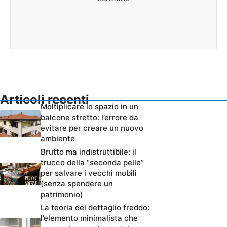
Articoli recenti
Moltiplicare lo spazio in un
balcone stretto: l’errore da
evitare per creare un nuovo
ambiente
Brutto ma indistruttibile: il
trucco della “seconda pelle”
per salvare i vecchi mobili
(senza spendere un
patrimonio)
La teoria del dettaglio freddo:
l’elemento minimalista che