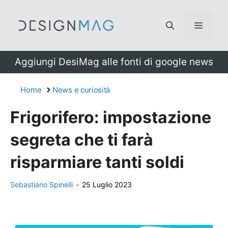
Vai
al
Menu
contenuto
Aggiungi DesiMag alle fonti di google news
Home
News e curiosità
Frigorifero: impostazione
segreta che ti farà
risparmiare tanti soldi
Sebastiano Spinelli
-
25 Luglio 2023